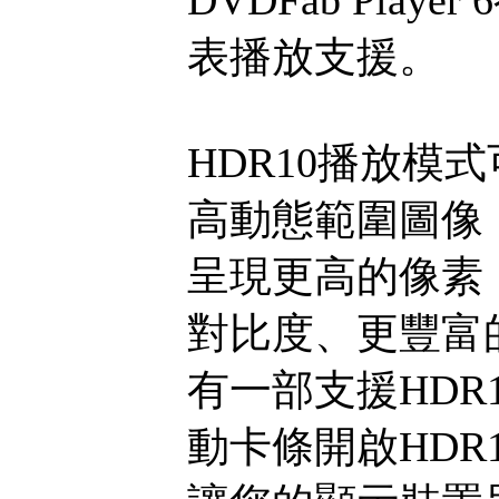
表播放支援。
HDR10播放模
高動態範圍圖像
呈現更高的像素
對比度、更豐富
有一部支援HDR
動卡條開啟HDR10