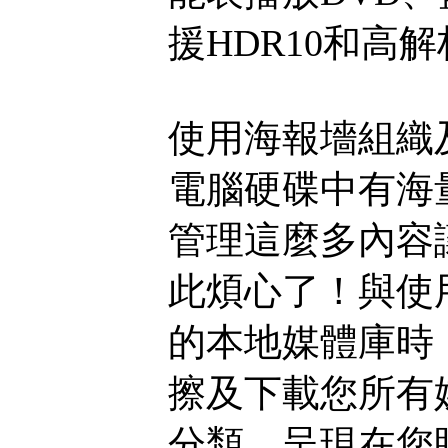
援HDR10和高
使用海報墻組織
電腦硬碟中有海
管理這麼多內容
此煩心了！與使用M
的本地媒體庫時，D
擦及下載您所有
分類。呈現在您