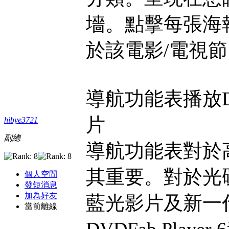
墻。點擊每張海
於該電影/電視
導航功能表播放D
片
hibye3721
副總
導航功能表對於
其重要。對於光碟
個人空間
發短消息
加為好友
藍光影片及新一代
當前離線
DVDFab Pl