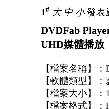
#
1
大
中
小
發表於 
DVDFab Playe
UHD媒體播放
【檔案名稱】：DVDFa
【軟體類型】：
【檔案大小】：1
【檔案格式】：R