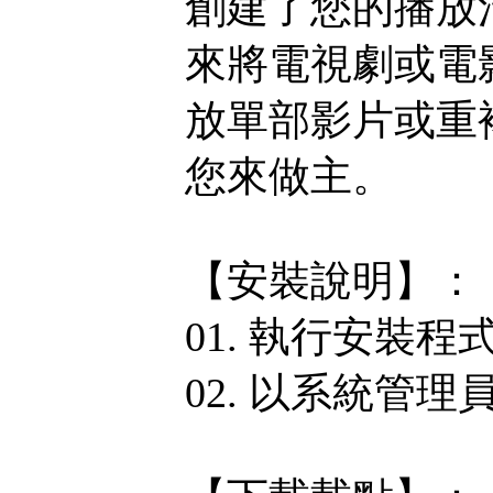
創建了您的播放
來將電視劇或電
放單部影片或重
您來做主。
【安裝說明】：
01. 執行安裝程
02. 以系統管理員身