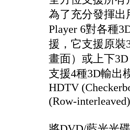
為了充分發揮出用
Player 6對
援，它支援原裝3
畫面）或上下3D 
支援4種3D輸出模
HDTV (Checkerbo
(Row-interleave
將DVD/藍光光