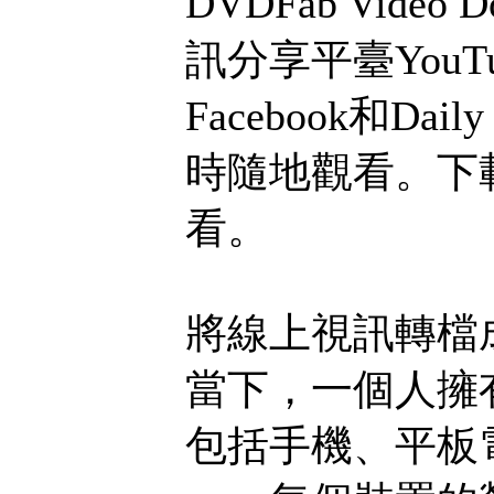
DVDFab Vid
訊分享平臺YouTu
Facebook和D
時隨地觀看。下
看。
將線上視訊轉檔成
當下，一個人擁
包括手機、平板