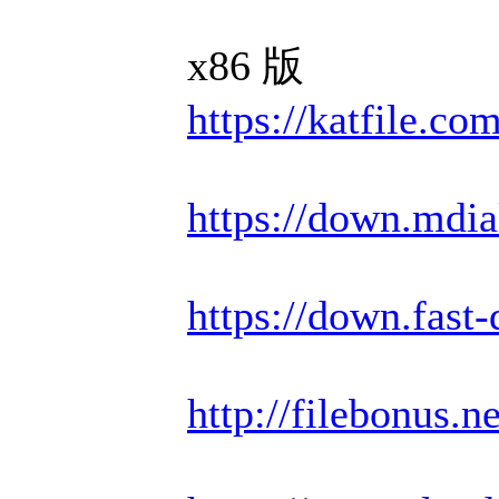
x86 版
https://katfile.c
https://down.md
https://down.fas
http://filebonus.