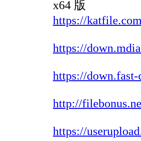
x64 版
https://katfile.c
https://down.mdi
https://down.fas
http://filebonus.
https://useruploa