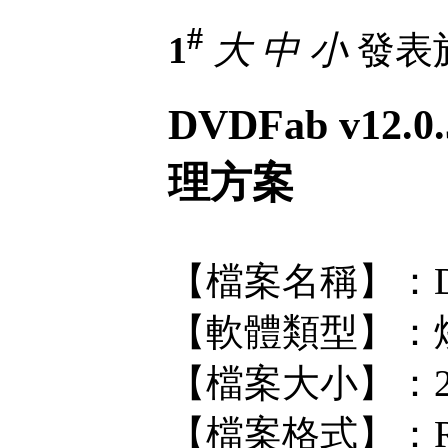
#
1
大
中
小
發表於 
DVDFab v1
理方案
【檔案名稱】：DVDF
【軟體類型】：
【檔案大小】：202
【檔案格式】：R