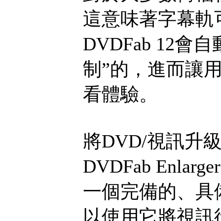
這意味著字幕軌
DVDFab 1
制”的，進而讓
看體驗。
將DVD/視訊升
DVDFab Enl
一個完備的、具
以使用它將視訊從