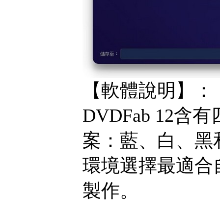
【軟體說明】：
DVDFab 1
案：藍、白、黑
環境選擇最適合自
製作。