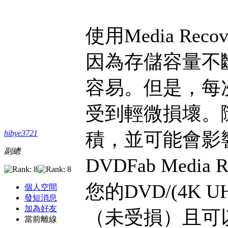
使用Media R
因為存儲容量不
容易。但是，每
受到輕微損壞。
積，並可能會影
hibye3721
副總
DVDFab Med
您的DVD/(4K
個人空間
發短消息
加為好友
（未受損）且可
當前離線