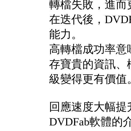
轉檔失敗，進而
在迭代後，DVDF
能力。
高轉檔成功率意
存寶貴的資訊、檔
級變得更有價值
回應速度大幅提
DVDFab軟體