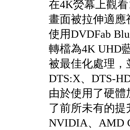
在4K熒幕上觀看
畫面被拉伸適應
使用DVDFab Blu
轉檔為4K UH
被最佳化處理，
DTS:X、DTS-H
由於使用了硬體
了前所未有的提升。Bl
NVIDIA、AMD G