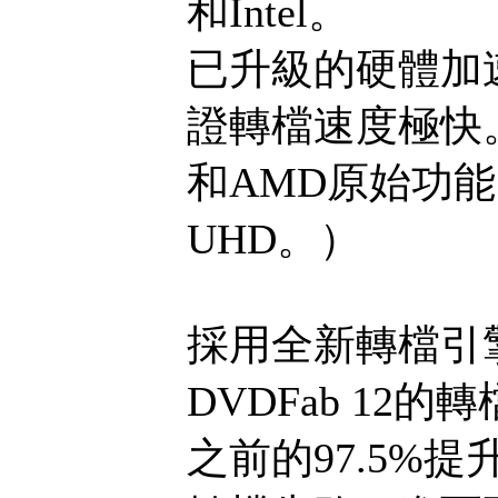
和Intel。
已升級的硬體加
證轉檔速度極快。硬
和AMD原始功能
UHD。）
採用全新轉檔引
DVDFab 1
之前的97.5%