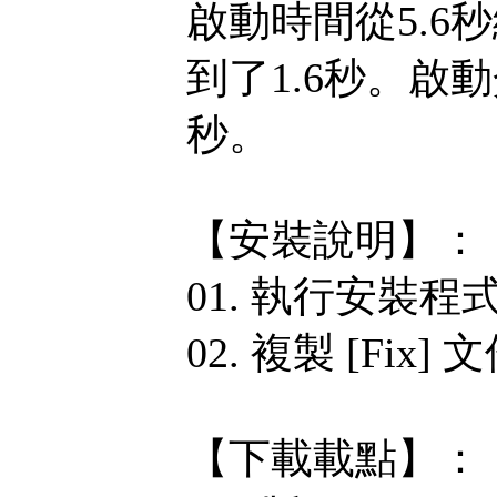
啟動時間從5.6
到了1.6秒。啟
秒。
【安裝說明】：
01. 執行安裝程
02. 複製 [Fi
【下載載點】：