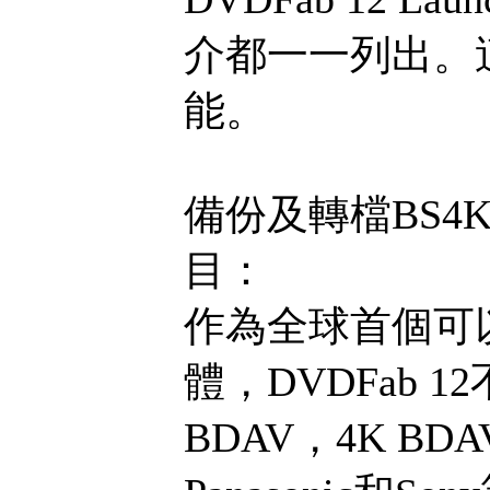
介都一一列出。
能。
備份及轉檔BS4K
目：
作為全球首個可
體，DVDFab 1
BDAV，4K B