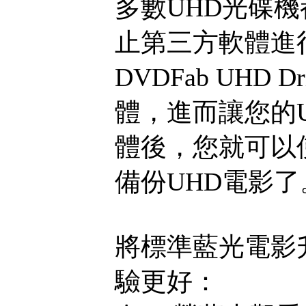
多數UHD光碟
止第三方軟體進
DVDFab UHD 
體，進而讓您的
體後，您就可以使用D
備份UHD電影了
將標準藍光電影升
驗更好：