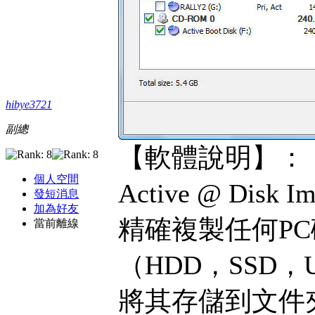
hibye3721
副總
【軟體說明】：
個人空間
Active @ D
發短消息
加為好友
精確複製任何PC
當前離線
（HDD，SSD，
將其存儲到文件