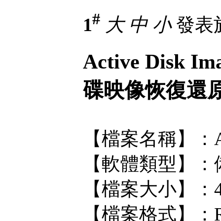
#
1
大
中
小
發表於 
Active Disk 
碟映像恢復還
【檔案名稱】：Active
【軟體類型】：
【檔案大小】：4
【檔案格式】：R