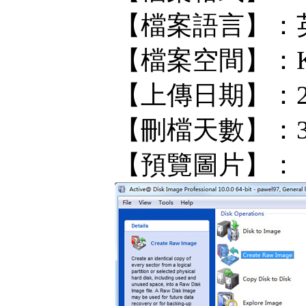
【檔案語言】：
【檔案空間】：KF/
【上傳日期】：202
【刪檔天數】：
【預覽圖片】：