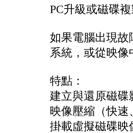
PC升級或磁碟
如果電腦出現故
系統，或從映像
特點：
建立與還原磁碟影
映像壓縮（快速
掛載虛擬磁碟映