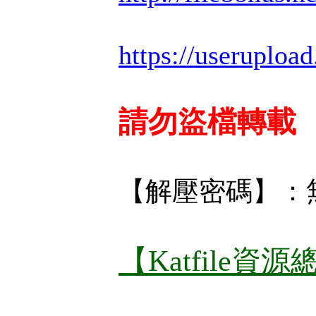
https://useruploa
請勿盜檔轉載
【解壓密碼】：
【Katfile資