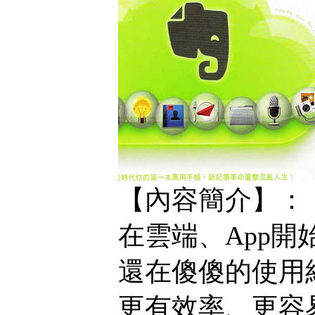
【內容簡介】：
在雲端、App
還在傻傻的使用
更有效率、更容