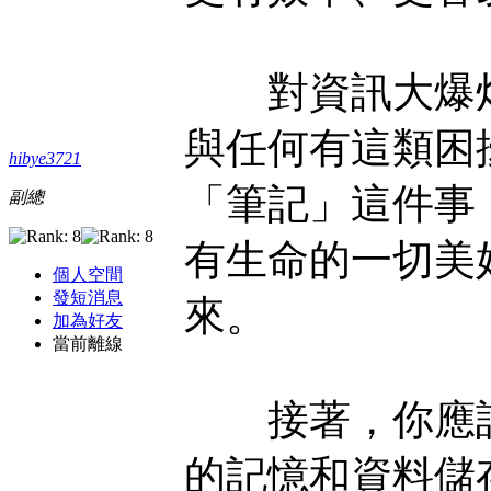
對資訊大爆炸
與任何有這類困
hibye3721
「筆記」這件事
副總
有生命的一切美
個人空間
發短消息
來。
加為好友
當前離線
接著，你應該
的記憶和資料儲