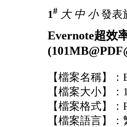
#
1
大
中
小
發表於 
Evernote
(101MB@PDF
【檔案名稱】：Ev
【檔案大小】：1
【檔案格式】：P
【檔案語言】：