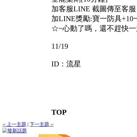
加客服LINE 截圖傳至客服
加LINE獎勵:寶一防具+10
☆~心動了嗎，還不趕快一
11/19
ID：流星
TOP
‹‹ 上一主題
|
下一主題 ››