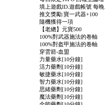
填上遊戲ID.遊戲帳號 每
推文獎勵:寶一武器+100
隨機獲得一項
【老總】元寶500
100%對武器施法的卷軸
100%對盔甲施法的卷軸
穿雲箭-血盟
力量藥水[10分鐘]
活力藥劑[10分鐘]
敏捷藥水[10分鐘]
智力藥水[10分鐘]
思緒藥劑[10分鐘]
魔法藥劑[10分鐘]
全能藥劑[10分鐘]