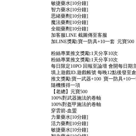
敏捷藥水[10分鐘]
智力藥水[10分鐘]
思緒藥劑[10分鐘]
魔法藥劑[10分鐘]
全能藥劑[10分鐘]
加客服LINE 截圖傳至客服
加LINE獎勵:寶一防具+10一套 元寶500
粉絲專業推文獎勵:1天分享10次
粉絲專業推文獎勵:1天分享10次
每日限定10PO 回報至論壇 會開每日期
填上遊戲ID.遊戲帳號 每晚12點後發至
推文獎勵:寶一武器+100 寶一防具+10
隨機獲得一項
【老總】元寶500
100%對武器施法的卷軸
100%對盔甲施法的卷軸
穿雲箭-血盟
力量藥水[10分鐘]
活力藥劑[10分鐘]
敏捷藥水[10分鐘]