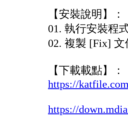
【安裝說明】：
01. 執行安裝程
02. 複製 [F
【下載載點】：
https://katfile.co
https://down.mdi