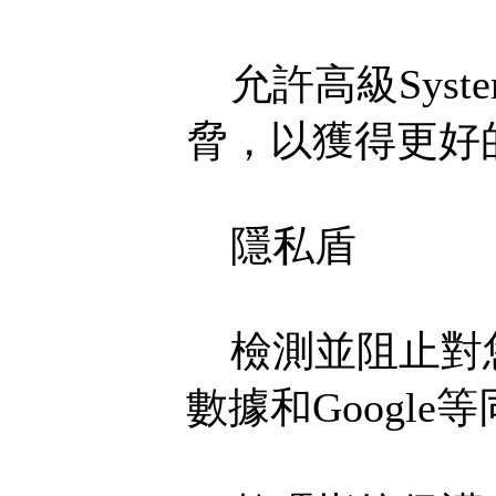
允許高級System
脅，以獲得更好
隱私盾
檢測並阻止對您
數據和Googl