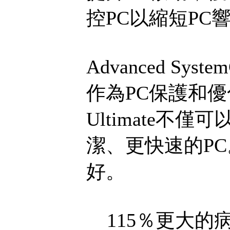
控PC以縮短PC
Advanced Sys
作為PC保護和優化的
Ultimate
潔、更快速的P
好。
115％更大的