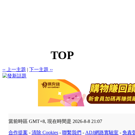
TOP
‹‹ 上一主題
|
下一主題 ››
當前時區 GMT+8, 現在時間是 2026-8-8 21:07
合作提案
-
清除 Cookies
-
聯繫我們
-
ADJ網路實驗室
-
免責