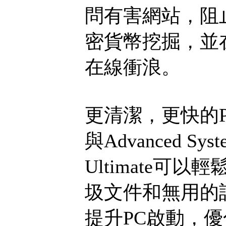
問有害網站，阻
密貨幣挖掘，並
在線衝浪。
更清潔，更快的P
與Advanced Sys
Ultimate
圾文件和無用的
提升PC啟動，