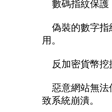
數碼指紋保護
偽裝的數字指紋
用。
反加密貨幣挖
惡意網站無法使
致系統崩潰。