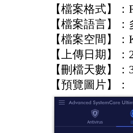
【檔案格式】：R
【檔案語言】：
【檔案空間】：KF/
【上傳日期】：202
【刪檔天數】：
【預覽圖片】：