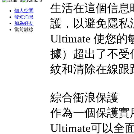
生活在這個信息
個人空間
發短消息
護，以避免隱私洩露。
加為好友
當前離線
Ultimate
據）超出了不受
紋和清除在線跟
綜合衝浪保護
作為一個保護實用程序
Ultimate