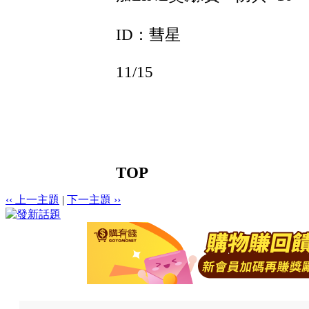
ID：彗星
11/15
TOP
‹‹ 上一主題
|
下一主題 ››