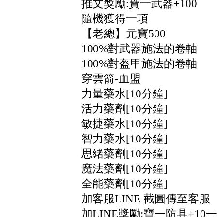
推文獎勵:寶一武器+100
隨機獲得一項
【老總】元寶500
100%對武器施法的卷軸
100%對盔甲施法的卷軸
穿雲箭-血盟
力量藥水[10分鐘]
活力藥劑[10分鐘]
敏捷藥水[10分鐘]
智力藥水[10分鐘]
思緒藥劑[10分鐘]
魔法藥劑[10分鐘]
全能藥劑[10分鐘]
加客服LINE 截圖傳至客服
加LINE獎勵:寶一防具+10一