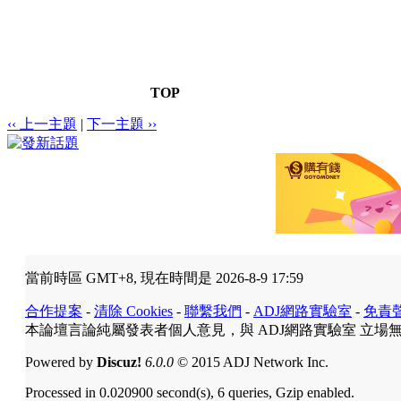
TOP
‹‹ 上一主題
|
下一主題 ››
當前時區 GMT+8, 現在時間是 2026-8-9 17:59
合作提案
-
清除 Cookies
-
聯繫我們
-
ADJ網路實驗室
-
免責
本論壇言論純屬發表者個人意見，與 ADJ網路實驗室 立場
Powered by
Discuz!
6.0.0
© 2015 ADJ Network Inc.
Processed in 0.020900 second(s), 6 queries, Gzip enabled.