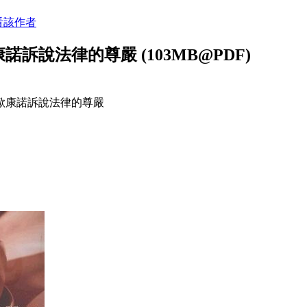
看該作者
訴說法律的尊嚴 (103MB@PDF)
歐康諾訴說法律的尊嚴