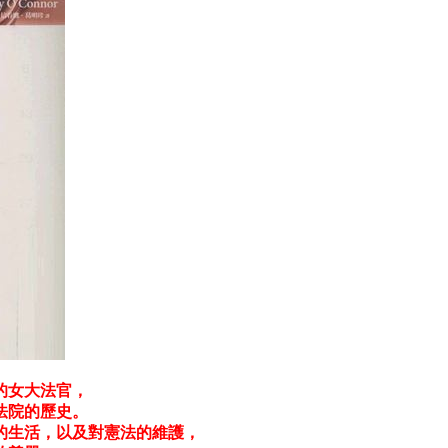
的女大法官，
法院的歷史。
的生活，以及對憲法的維護，