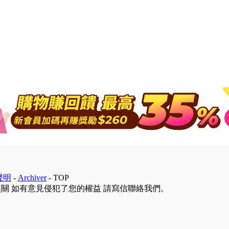
聲明
-
Archiver
-
TOP
無關 如有意見侵犯了您的權益 請寫信聯絡我們。