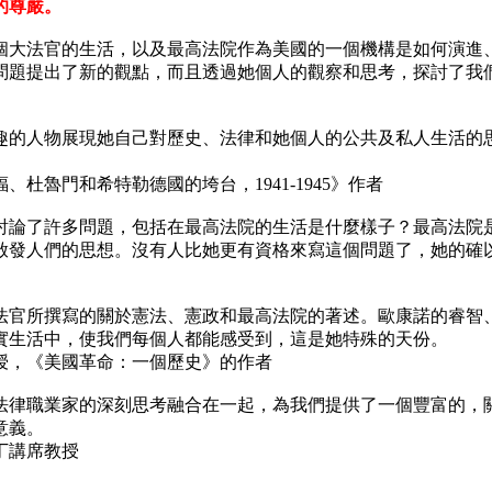
的尊嚴。
個大法官的生活，以及最高法院作為美國的一個機構是如何演進
問題提出了新的觀點，而且透過她個人的觀察和思考，探討了我
人物展現她自己對歷史、法律和她個人的公共及私人生活的思
杜魯門和希特勒德國的垮台，1941-1945》作者
了許多問題，包括在最高法院的生活是什麼樣子？最高法院是
啟發人們的思想。沒有人比她更有資格來寫這個問題了，她的確
所撰寫的關於憲法、憲政和最高法院的著述。歐康諾的睿智、
實生活中，使我們每個人都能感受到，這是她特殊的天份。
授，《美國革命：一個歷史》的作者
職業家的深刻思考融合在一起，為我們提供了一個豐富的，關
意義。
丁講席教授