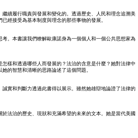
、繼續履行職責與發展和變化的。透過歷史、人民和理念追溯美
們已經接受為基本制度與理念的那些事物的發展。
考。本書讓我們瞭解歐康諾身為一個個人和一個公共思想家為
怎樣和透過哪些人而發展的？法治的含意是什麼？她對法律中
以她的智慧和清晰的思路論述了這個問題。
誠實和判斷力透過此書得以展示。雖然她雄辯地論證了法律的
於法治的歷史、現狀和充滿希望的未來的文本。她是當代美國