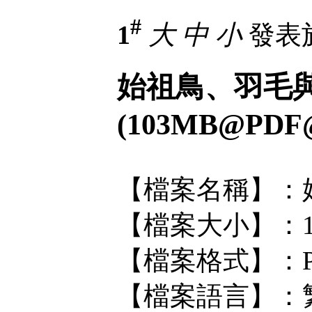
#
1
大
中
小
發表於 
始祖鳥、羽毛
(103MB@PDF
【檔案名稱】：
【檔案大小】：1
【檔案格式】：P
【檔案語言】：