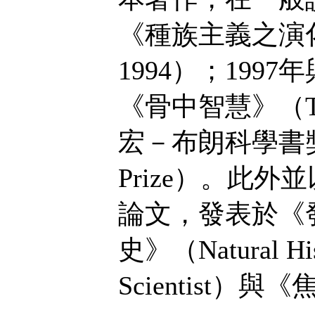
《種族主義之演化》（Th
1994）；1997年
《骨中智慧》（The 
宏－布朗科學書獎（Rho
Prize）。此
論文，發表於《發現
史》（Natural
Scientist）