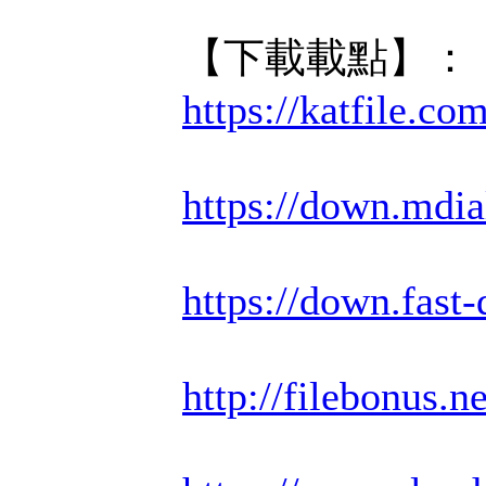
【下載載點】：
https://katfile.c
https://down.mdi
https://down.fas
http://filebonus.