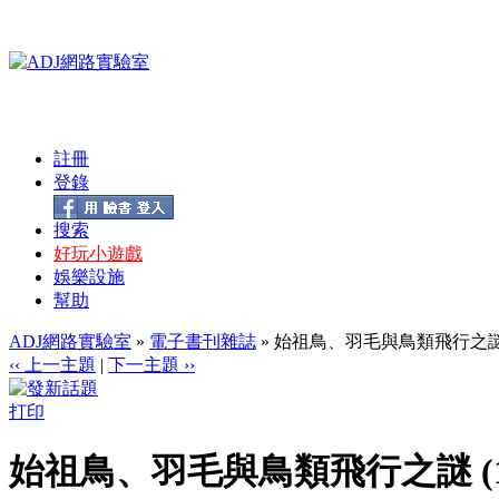
註冊
登錄
搜索
好玩小遊戲
娛樂設施
幫助
ADJ網路實驗室
»
電子書刊雜誌
» 始祖鳥、羽毛與鳥類飛行之謎 (10
‹‹ 上一主題
|
下一主題 ››
打印
始祖鳥、羽毛與鳥類飛行之謎 (103