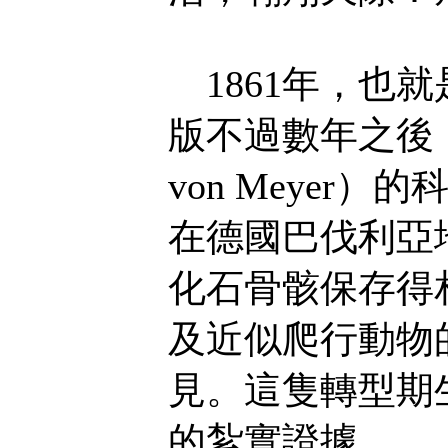
1861年，也
版不過數年之後，
von Meyer
在德國巴伐利亞
化石骨骸保存得
及近似爬行動物
見。這隻轉型期
的紮實證據。