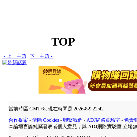
TOP
‹‹ 上一主題
|
下一主題 ››
當前時區 GMT+8, 現在時間是 2026-8-9 22:42
合作提案
-
清除 Cookies
-
聯繫我們
-
ADJ網路實驗室
-
免責
本論壇言論純屬發表者個人意見，與 ADJ網路實驗室 立場