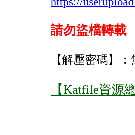
https://useruploa
請勿盜檔轉載
【解壓密碼】：
【Katfile資