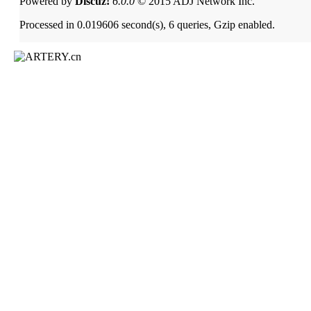
Powered by
Discuz!
6.0.0
© 2015 ADJ Network Inc.
Processed in 0.019606 second(s), 6 queries, Gzip enabled.