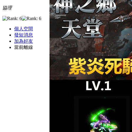
協理
個人空間
發短消息
加為好友
當前離線