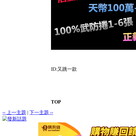
ID:又跳一款
TOP
‹‹ 上一主題
|
下一主題 ››