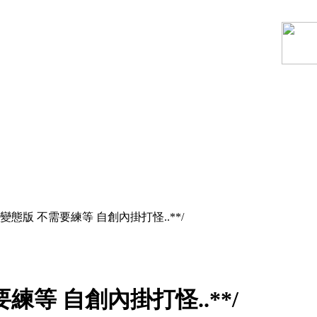
態版 不需要練等 自創內掛打怪..**/
等 自創內掛打怪..**/