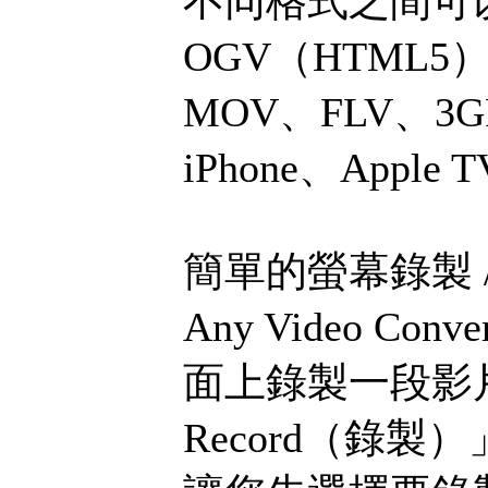
不同格式之間可以
OGV（HTML5
MOV、FLV、3GP
iPhone、Appl
簡單的螢幕錄製 
Any Video C
面上錄製一段影片
Record（錄