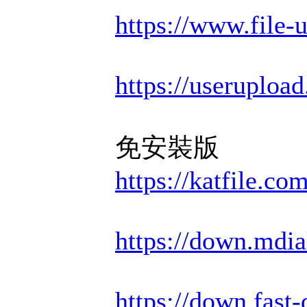
https://www.file
https://useruploa
免安裝版
https://katfile.c
https://down.mdi
https://down.fas