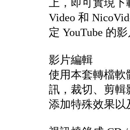
上，即可實現下載和轉
Video 和 Ni
定 YouTube
影片編輯
使用本套轉檔軟
訊，裁切、剪輯
添加特殊效果以及 