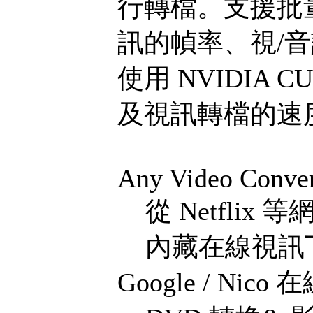
行轉檔。支援批
訊的幀率、視/
使用 NVIDIA 
及視訊轉檔的速
Any Video Conver
從 Netflix
內藏在線視訊下載器
Google / Nico