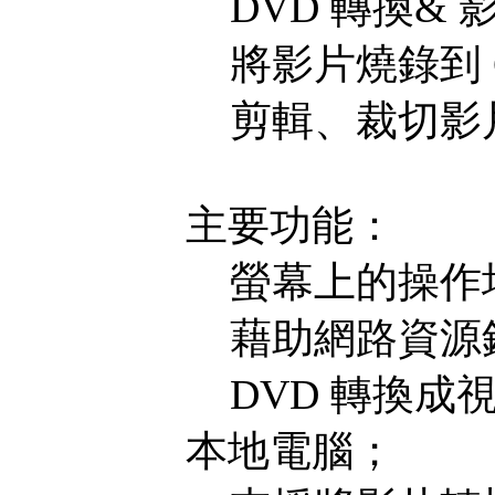
DVD 轉換& 
將影片燒錄到 C
剪輯、裁切影
主要功能：
螢幕上的操作
藉助網路資源
DVD 轉換成視
本地電腦；