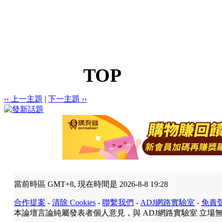
TOP
‹‹ 上一主題
|
下一主題 ››
當前時區 GMT+8, 現在時間是 2026-8-8 19:28
合作提案
-
清除 Cookies
-
聯繫我們
-
ADJ網路實驗室
-
免責
本論壇言論純屬發表者個人意見，與 ADJ網路實驗室 立場