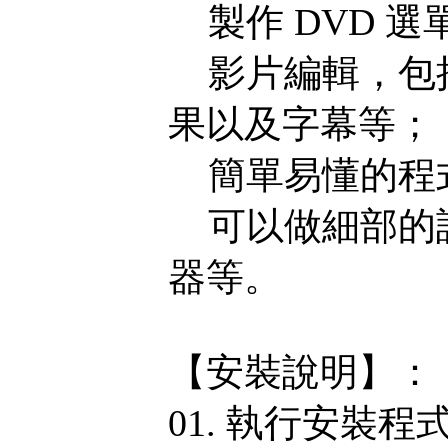
製作 DVD 選
影片編輯，包括
果以及字幕等；
簡單易懂的程
可以做細部的設
器等。
【安裝說明】：
01. 執行安裝程