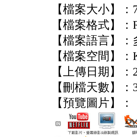
【檔案大小】：73M
【檔案格式】：R
【檔案語言】：
【檔案空間】：KF/
【上傳日期】：202
【刪檔天數】：
【預覽圖片】：