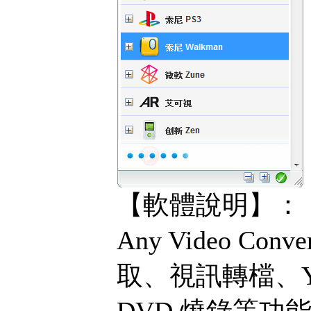
【軟體說明】：
Any Video Co
取、視訊轉檔、Y
DVD 燒錄等功