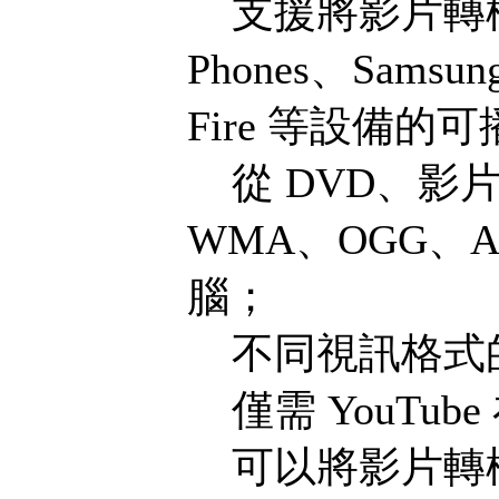
支援將影片轉檔成 i
Phones、Samsung
Fire 等設備的
從 DVD、影片
WMA、OGG、
腦；
不同視訊格式
僅需 YouTub
可以將影片轉檔後