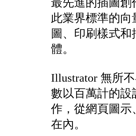
最先進的插圖創
此業界標準的向
圖、印刷樣式和
體。
Illustrator 無
數以百萬計的設計師
作，從網頁圖示
在內。