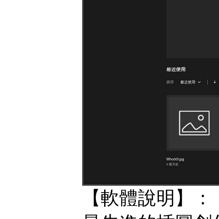
【軟體說明】：