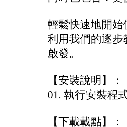
輕鬆快速地開始
利用我們的逐步
啟發。
【安裝說明】：
01. 執行安裝程
【下載載點】：