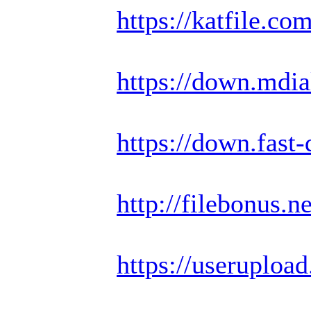
https://katfile.c
https://down.mdi
https://down.fas
http://filebonus.
https://useruploa