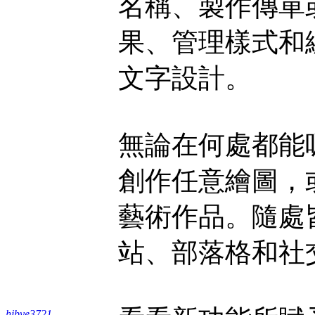
名稱、製作傳單
果、管理樣式和
文字設計。
無論在何處都能
創作任意繪圖，
藝術作品。隨處
站、部落格和社
hibye3721