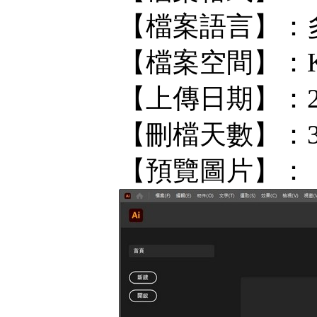
【檔案語言】：
【檔案空間】：KF/
【上傳日期】：202
【刪檔天數】：
【預覽圖片】：