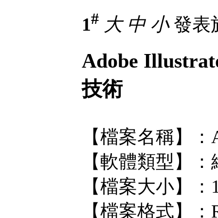
#
1
大
中
小
發表於 
Adobe Illust
技術
【檔案名稱】：Adobe I
【軟體類型】：
【檔案大小】：18
【檔案格式】：R