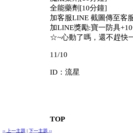
全能藥劑[10分鐘]
加客服LINE 截圖傳至客
加LINE獎勵:寶一防具+10
☆~心動了嗎，還不趕快
11/10
ID：流星
TOP
‹‹ 上一主題
|
下一主題 ››