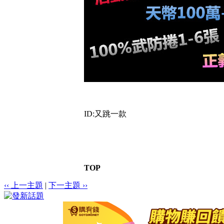
ID:又跳一款
TOP
‹‹ 上一主題
|
下一主題 ››