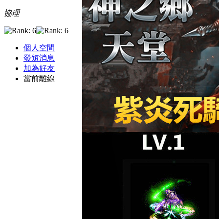
協理
個人空間
發短消息
加為好友
當前離線