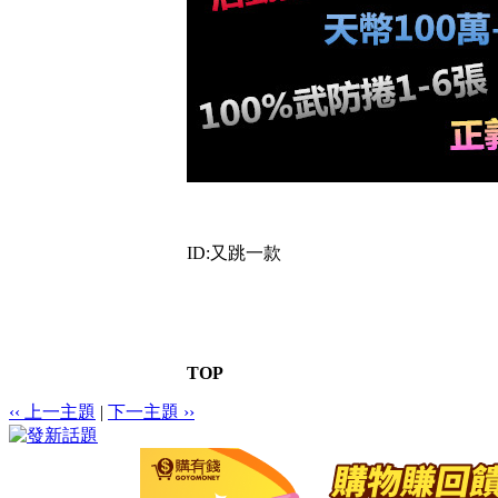
ID:又跳一款
TOP
‹‹ 上一主題
|
下一主題 ››