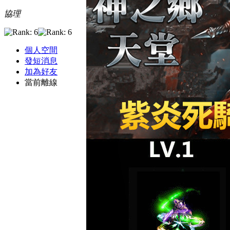
協理
個人空間
發短消息
加為好友
當前離線