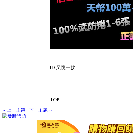
ID:又跳一款
TOP
‹‹ 上一主題
|
下一主題 ››