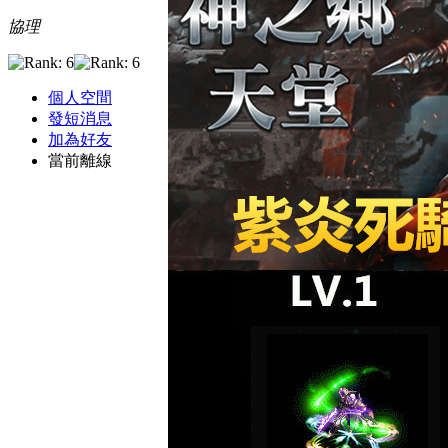
協理
個人空間
發短消息
加為好友
當前離線