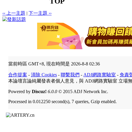
TOP
‹‹ 上一主題
|
下一主題 ››
當前時區 GMT+8, 現在時間是 2026-8-8 02:36
合作提案
-
清除 Cookies
-
聯繫我們
-
ADJ網路實驗室
-
免責
本論壇言論純屬發表者個人意見，與 ADJ網路實驗室 立場
Powered by
Discuz!
6.0.0
© 2015 ADJ Network Inc.
Processed in 0.012250 second(s), 7 queries, Gzip enabled.