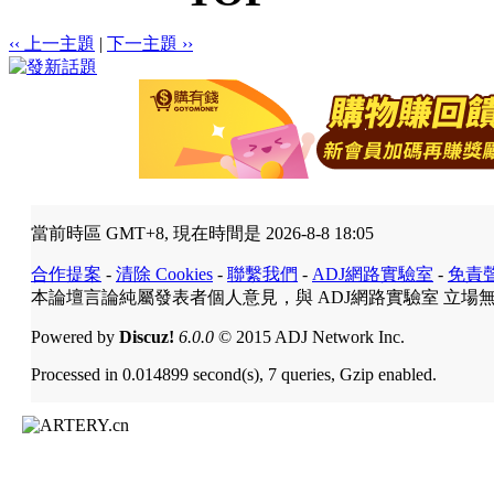
‹‹ 上一主題
|
下一主題 ››
當前時區 GMT+8, 現在時間是 2026-8-8 18:05
合作提案
-
清除 Cookies
-
聯繫我們
-
ADJ網路實驗室
-
免責
本論壇言論純屬發表者個人意見，與 ADJ網路實驗室 立場
Powered by
Discuz!
6.0.0
© 2015 ADJ Network Inc.
Processed in 0.014899 second(s), 7 queries, Gzip enabled.