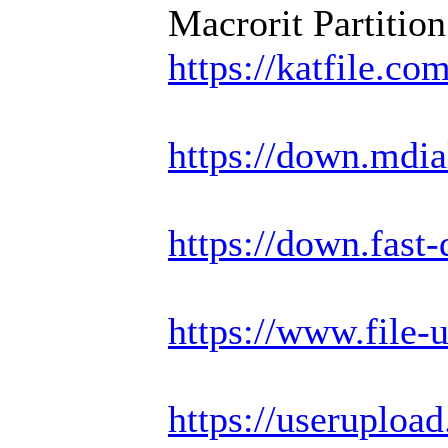
Macrorit Partition
https://katfile.co
https://down.mdi
https://down.fas
https://www.file
https://useruploa