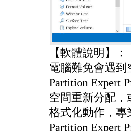
【軟體說明】：
電腦難免會遇到空間
Partition 
空間重新分配，
格式化動作，專業版
Partition 