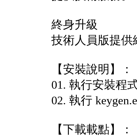
終身升級
技術人員版提供
【安裝說明】：
01. 執行安裝程
02. 執行 keyge
【下載載點】：