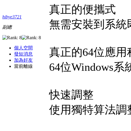
真正的便攜式
hibye3721
無需安裝到系統
副總
個人空間
真正的64位應用
發短消息
加為好友
64位Windo
當前離線
快速調整
使用獨特算法調