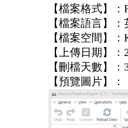
【檔案格式】：R
【檔案語言】：
【檔案空間】：KF/
【上傳日期】：202
【刪檔天數】：
【預覽圖片】：