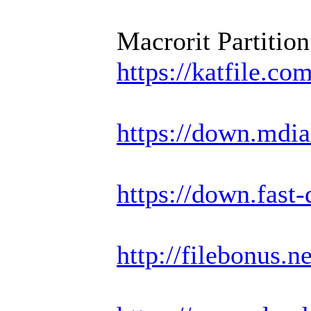
Macrorit Partitio
https://katfile.c
https://down.mdi
https://down.fas
http://filebonus.n