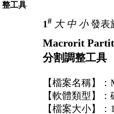
整工具
#
1
大
中
小
發表於 
Macrorit Par
分割調整工具
【檔案名稱】：Macrori
【軟體類型】：
【檔案大小】：10