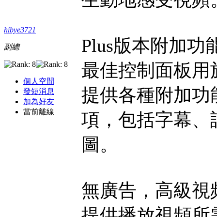
hibye3721
Plus版本附加功
副總
最佳控制面板用
個人空間
提供各種附加功
發短消息
加為好友
當前離線
項，包括字幕、
圖。
無廣告，高級視
提供播放視頻所