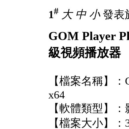
#
1
大
中
小
發表於 
GOM Player P
級視頻播放器
【檔案名稱】：GOM Pl
x64
【軟體類型】：
【檔案大小】：3