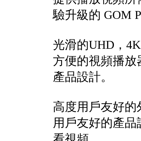
驗升級的 GOM Pl
光滑的UHD，4
方便的視頻播放
產品設計。
高度用戶友好的
用戶友好的產品
看視頻