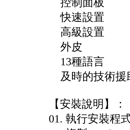
控制面板
快速設置
高級設置
外皮
13種語言
及時的技術援
【安裝說明】：
01. 執行安裝程