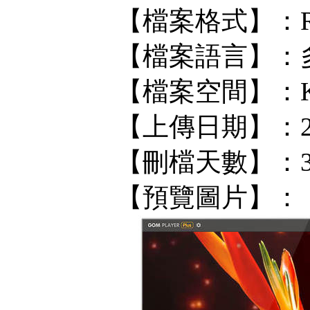
【檔案格式】：R
【檔案語言】：
【檔案空間】：KF/
【上傳日期】：202
【刪檔天數】：
【預覽圖片】：