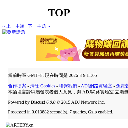
TOP
‹‹ 上一主題
|
下一主題 ››
當前時區 GMT+8, 現在時間是 2026-8-9 11:05
合作提案
-
清除 Cookies
-
聯繫我們
-
ADJ網路實驗室
-
免責
本論壇言論純屬發表者個人意見，與 ADJ網路實驗室 立場
Powered by
Discuz!
6.0.0
© 2015 ADJ Network Inc.
Processed in 0.013882 second(s), 7 queries, Gzip enabled.