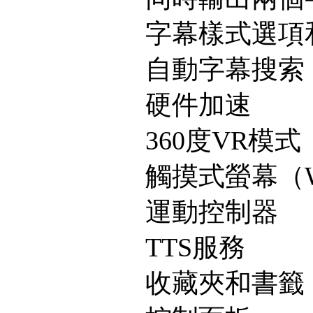
字幕樣式選項
自動字幕搜索
硬件加速
360度VR模式
觸摸式螢幕（W
運動控制器
TTS服務
收藏夾和書籤