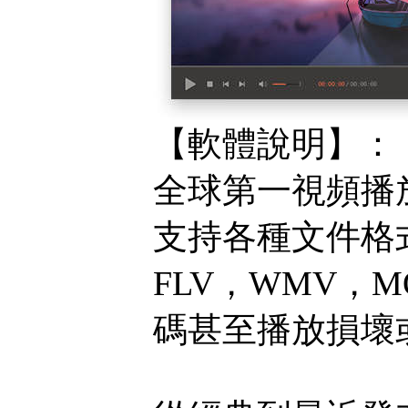
【軟體說明】：
全球第一視頻播
支持各種文件格式
FLV，WMV，
碼甚至播放損壞