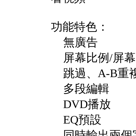
功能特色：
無廣告
屏幕比例/屏幕
跳過、A-B重
多段編輯
DVD播放
EQ預設
同時輸出兩個