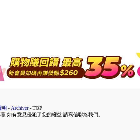
聲明
-
Archiver
-
TOP
無關 如有意見侵犯了您的權益 請寫信聯絡我們。