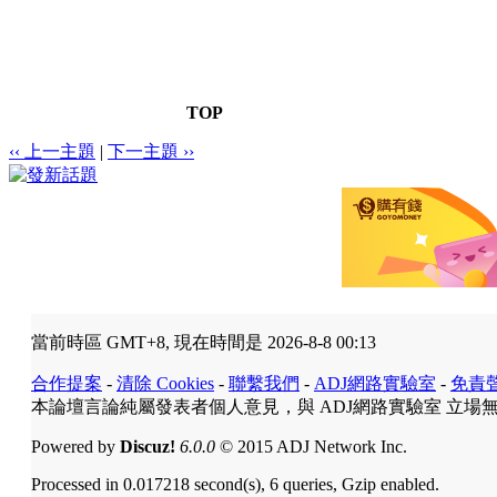
TOP
‹‹ 上一主題
|
下一主題 ››
當前時區 GMT+8, 現在時間是 2026-8-8 00:13
合作提案
-
清除 Cookies
-
聯繫我們
-
ADJ網路實驗室
-
免責
本論壇言論純屬發表者個人意見，與 ADJ網路實驗室 立場
Powered by
Discuz!
6.0.0
© 2015 ADJ Network Inc.
Processed in 0.017218 second(s), 6 queries, Gzip enabled.