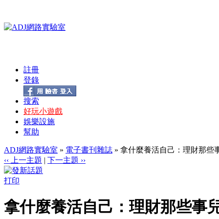
註冊
登錄
搜索
好玩小遊戲
娛樂設施
幫助
ADJ網路實驗室
»
電子書刊雜誌
» 拿什麼養活自己：理財那些事兒 (1
‹‹ 上一主題
|
下一主題 ››
打印
拿什麼養活自己：理財那些事兒 (11