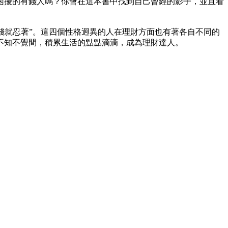
困擾的有錢人嗎？你會在這本書中找到自己曾經的影子，並且看
錢就忍著”。這四個性格迥異的人在理財方面也有著各自不同的
不知不覺間，積累生活的點點滴滴，成為理財達人。