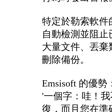
特定於勒索軟件
自動檢測並阻止
大量文件、丟棄
刪除備份。
Emsisoft 的優勢
'一個字：哇！
復，而且您在準