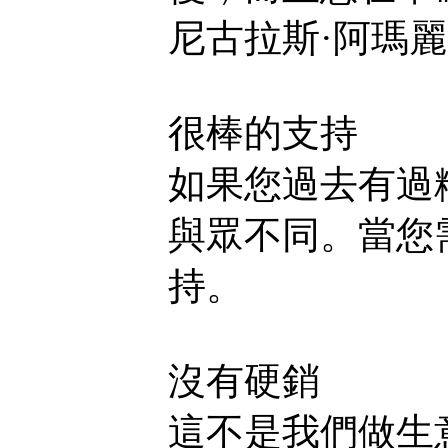
尼古拉斯·阿瑪
很棒的支持
如果您過去有過
與眾不同。當您
持。
沒有硬銷
這不是我們做生