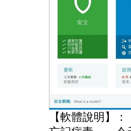
【軟體說明】：