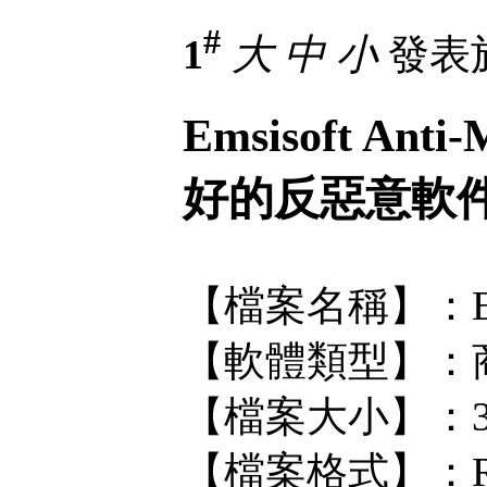
#
1
大
中
小
發表於 
Emsisoft Ant
好的反惡意軟
【檔案名稱】：Emsiso
【軟體類型】：
【檔案大小】：3
【檔案格式】：R