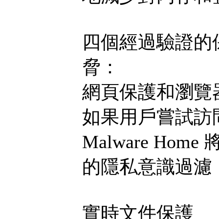
四個經過驗證的
脅：
網頁保護和瀏覽
如果用戶嘗試訪問惡意
Malware H
的隱私意識過濾，
實時文件保護