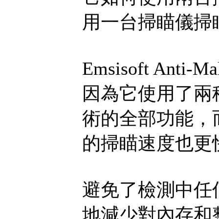
用一台掃瞄儀掃
Emsisoft Ant
因為它使用了兩
術的全部功能，
的掃瞄速度也更
避免了檢測中任
地減少對內存和