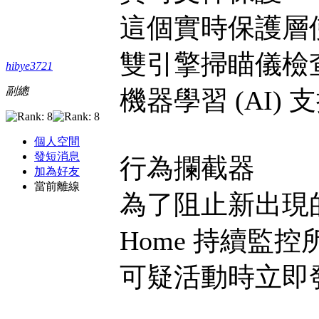
這個實時保護層使用
雙引擎掃瞄儀檢
hibye3721
副總
機器學習 (AI)
個人空間
發短消息
行為攔截器
加為好友
當前離線
為了阻止新出現的威脅，
Home 持續監
可疑活動時立即