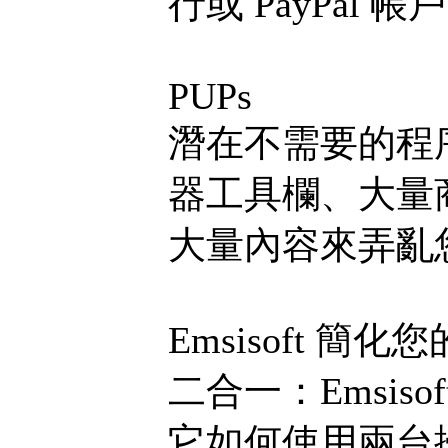
行或 PayPal 帳
PUPs
潛在不需要的程
器工具欄、大量商
大量內容來弄亂
Emsisoft 簡
二合一：Emsis
它如何使用兩台