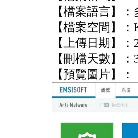
【檔案語言】：
【檔案空間】：KF/
【上傳日期】：202
【刪檔天數】：
【預覽圖片】：