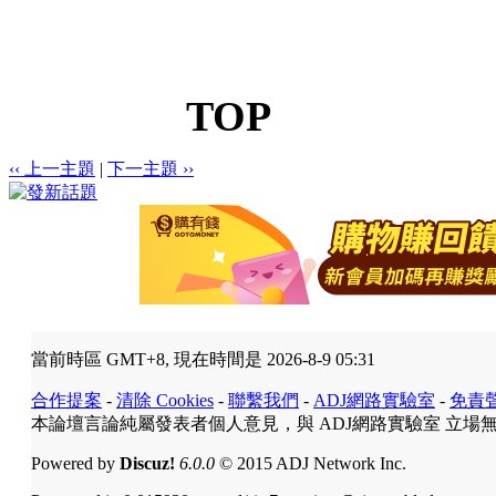
TOP
‹‹ 上一主題
|
下一主題 ››
當前時區 GMT+8, 現在時間是 2026-8-9 05:31
合作提案
-
清除 Cookies
-
聯繫我們
-
ADJ網路實驗室
-
免責
本論壇言論純屬發表者個人意見，與 ADJ網路實驗室 立場
Powered by
Discuz!
6.0.0
© 2015 ADJ Network Inc.