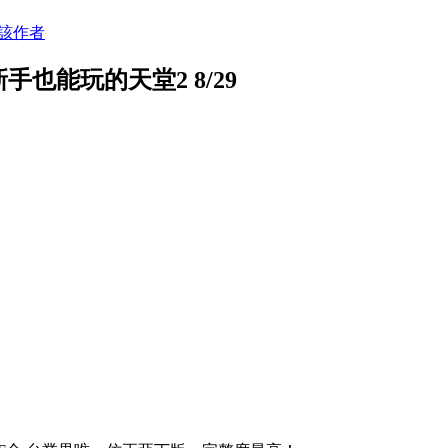
該作者
手也能玩的天堂2 8/29