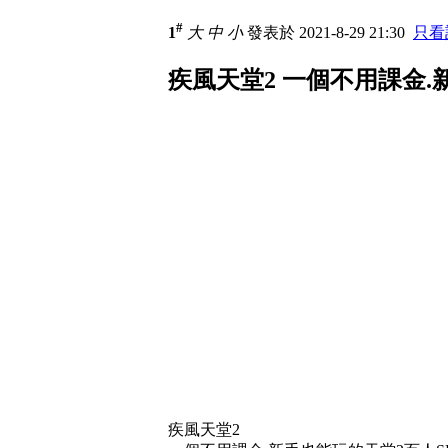
#
1
大
中
小
發表於 2021-8-29 21:30
只看
疾風天堂2 一個不用課金.新
疾風天堂2