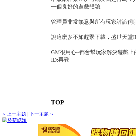
一個良好的遊戲體驗。
管理員非常熱意與所有玩家討論伺
說這麼多不如趕緊下載，盛世天堂II
GM很用心~都會幫玩家解決遊戲上
ID:再戰
TOP
‹‹ 上一主題
|
下一主題 ››