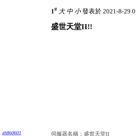
#
1
大
中
小
發表於 2021-8-29 0
盛世天堂II!!
zh860601
伺服器名稱：盛世天堂II