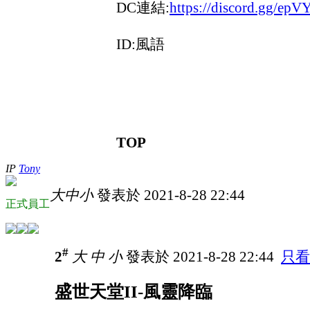
DC連結:
https://discord.gg/ep
ID:風語
TOP
IP
Tony
大
中
小
發表於 2021-8-28 22:44
正式員工
#
2
大
中
小
發表於 2021-8-28 22:44
只看
盛世天堂II-風靈降臨