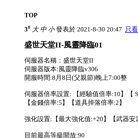
TOP
#
3
大
中
小
發表於 2021-8-30 20:47
只看
盛世天堂II-風靈降臨01
伺服器名稱：盛世天堂II
伺服器版本:風靈降臨v306
開服時間:8月8日(父親節)晚上7:00整
伺服器倍率設置: 【經驗值倍率:10】【 S
【金錢倍率:5】【道具掉落倍率:2】
強化設置:【最大強化值:+20】【武器安定
目前最高等級開放:90