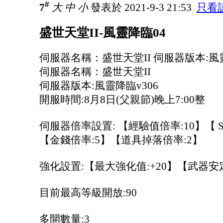
#
7
大
中
小
發表於 2021-9-3 21:53
只看
盛世天堂II-風靈降臨04
伺服器名稱：盛世天堂II 伺服器版本:風靈
伺服器名稱：盛世天堂II
伺服器版本:風靈降臨v306
開服時間:8月8日(父親節)晚上7:00整
伺服器倍率設置: 【經驗值倍率:10】【 S
【金錢倍率:5】【道具掉落倍率:2】
強化設置:【最大強化值:+20】【武器安定
目前最高等級開放:90
多開數量:3