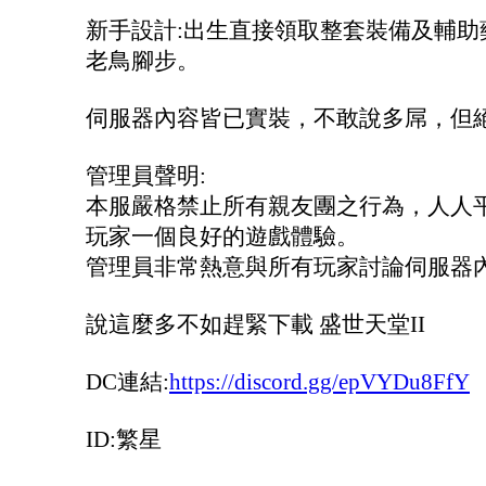
新手設計:出生直接領取整套裝備及輔助
老鳥腳步。
伺服器內容皆已實裝，不敢說多屌，但
管理員聲明:
本服嚴格禁止所有親友團之行為，人人
玩家一個良好的遊戲體驗。
管理員非常熱意與所有玩家討論伺服器
說這麼多不如趕緊下載 盛世天堂II
DC連結:
https://discord.gg/epVYDu8FfY
ID:繁星