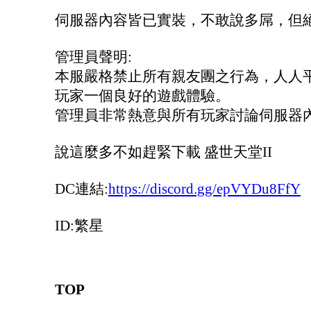
伺服器內容皆已實裝，不敢說多屌，但
管理員聲明:
本服嚴格禁止所有親友團之行為，人人
玩家一個良好的遊戲體驗。
管理員非常熱意與所有玩家討論伺服器
說這麼多不如趕緊下載 盛世天堂II
DC連結:
https://discord.gg/epVYDu8FfY
ID:繁星
TOP