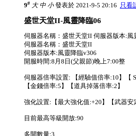
#
9
大
中
小
發表於 2021-9-5 20:16
只看
盛世天堂II-風靈降臨06
伺服器名稱：盛世天堂II 伺服器版本:風靈
伺服器名稱：盛世天堂II
伺服器版本:風靈降臨v306
開服時間:8月8日(父親節)晚上7:00整
伺服器倍率設置: 【經驗值倍率:10】【 S
【金錢倍率:5】【道具掉落倍率:2】
強化設置:【最大強化值:+20】【武器安定
目前最高等級開放:90
多開數量:3