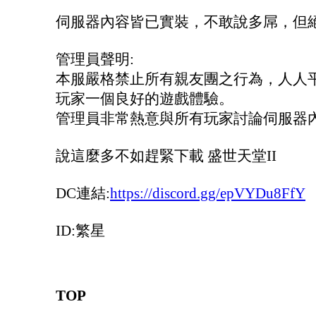
伺服器內容皆已實裝，不敢說多屌，但
管理員聲明:
本服嚴格禁止所有親友團之行為，人人
玩家一個良好的遊戲體驗。
管理員非常熱意與所有玩家討論伺服器
說這麼多不如趕緊下載 盛世天堂II
DC連結:
https://discord.gg/epVYDu8FfY
ID:繁星
TOP