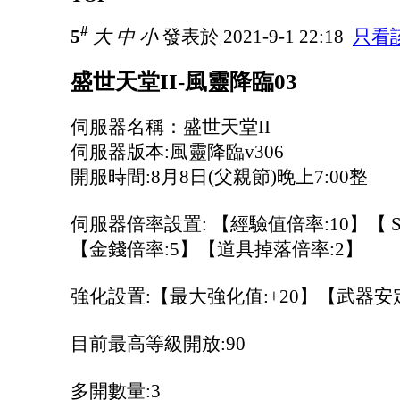
#
5
大
中
小
發表於 2021-9-1 22:18
只看
盛世天堂II-風靈降臨03
伺服器名稱：盛世天堂II
伺服器版本:風靈降臨v306
開服時間:8月8日(父親節)晚上7:00整
伺服器倍率設置: 【經驗值倍率:10】【 S
【金錢倍率:5】【道具掉落倍率:2】
強化設置:【最大強化值:+20】【武器安定
目前最高等級開放:90
多開數量:3