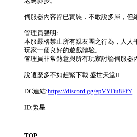
老鳥腳步。
伺服器內容皆已實裝，不敢說多屌，但
管理員聲明:
本服嚴格禁止所有親友團之行為，人人
玩家一個良好的遊戲體驗。
管理員非常熱意與所有玩家討論伺服器
說這麼多不如趕緊下載 盛世天堂II
DC連結:
https://discord.gg/epVYDu8FfY
ID:繁星
TOP