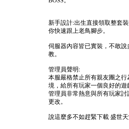
BOSS。
新手設計:出生直接領取整套裝
你快速跟上老鳥腳步。
伺服器內容皆已實裝，不敢說
教。
管理員聲明:
本服嚴格禁止所有親友團之行
境，給所有玩家一個良好的遊
管理員非常熱意與所有玩家討
更改。
說這麼多不如趕緊下載 盛世天堂