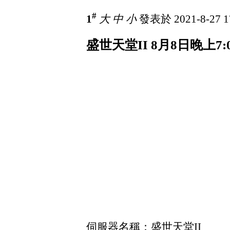
#
1
大
中
小
發表於 2021-8-27 1
盛世天堂II 8月8日晚上7
伺服器名稱：盛世天堂II