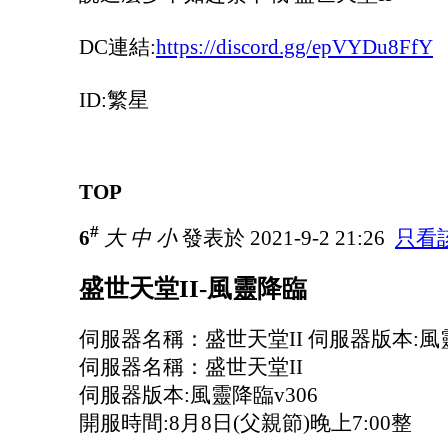
DC連結:
https://discord.gg/epVYDu8FfY
ID:繁星
TOP
#
6
大
中
小
發表於 2021-9-2 21:26
只看
盛世天堂II-風靈降臨
伺服器名稱：盛世天堂II 伺服器版本:風靈
伺服器名稱：盛世天堂II
伺服器版本:風靈降臨v306
開服時間:8月8日(父親節)晚上7:00整