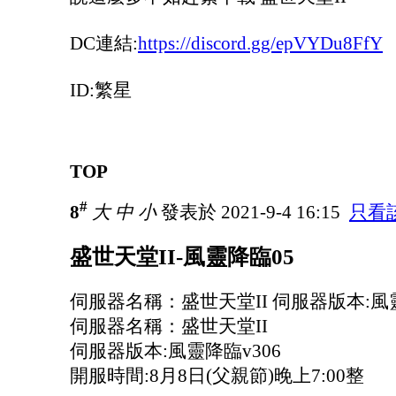
DC連結:
https://discord.gg/epVYDu8FfY
ID:繁星
TOP
#
8
大
中
小
發表於 2021-9-4 16:15
只看
盛世天堂II-風靈降臨05
伺服器名稱：盛世天堂II 伺服器版本:風靈
伺服器名稱：盛世天堂II
伺服器版本:風靈降臨v306
開服時間:8月8日(父親節)晚上7:00整