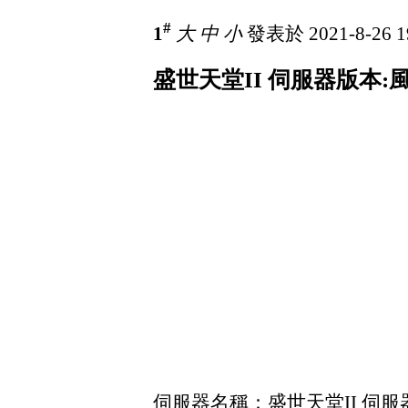
#
1
大
中
小
發表於 2021-8-26 1
盛世天堂II 伺服器版本:風
伺服器名稱：盛世天堂II 伺服器