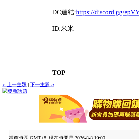
DC連結:
https://discord.gg/ep
ID:米米
TOP
‹‹ 上一主題
|
下一主題 ››
當前時區 GMT+8, 現在時間是 2026-8-8 19:09