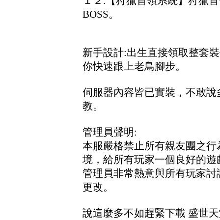
１２.【狩獵首領系統】狩獵
BOSS。
新手設計:出生直接領取整套裝
你快速跟上老鳥腳步。
伺服器內容皆已實裝，不敢說
教。
管理員聲明:
本服嚴格禁止所有親友團之行
境，給所有玩家一個良好的遊
管理員非常熱意與所有玩家討
更改。
說這麼多不如趕緊下載 盛世天堂