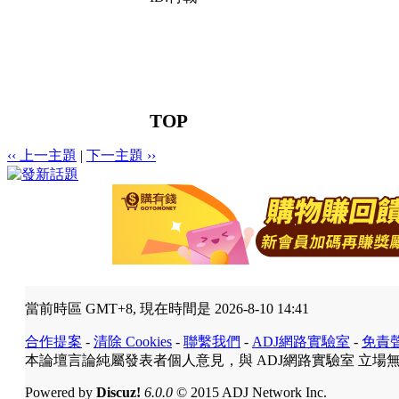
TOP
‹‹ 上一主題
|
下一主題 ››
當前時區 GMT+8, 現在時間是 2026-8-10 14:41
合作提案
-
清除 Cookies
-
聯繫我們
-
ADJ網路實驗室
-
免責
本論壇言論純屬發表者個人意見，與 ADJ網路實驗室 立場
Powered by
Discuz!
6.0.0
© 2015 ADJ Network Inc.