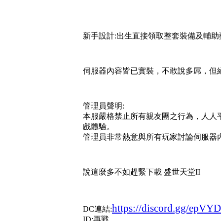
新手設計:出生直接領取整套裝備及輔助
伺服器內容皆已實裝，不敢說多屌，但
管理員聲明:
本服嚴格禁止所有親友團之行為，人人
戲體驗。
管理員非常熱意與所有玩家討論伺服器
說這麼多不如趕緊下載 盛世天堂II
https://discord.gg/epVY
DC連結:
ID:再戰