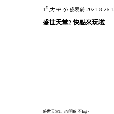
#
1
大
中
小
發表於 2021-8-26 1
盛世天堂2 快點來玩啦
盛世天堂II 8/8開服 不lag~