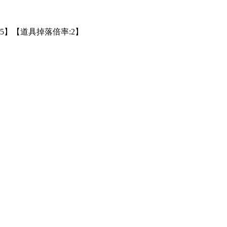
:5】【道具掉落倍率:2】