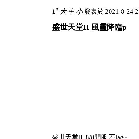
#
1
大
中
小
發表於 2021-8-24 2
盛世天堂II 風靈降臨p
盛世天堂II 8/8開服 不lag~