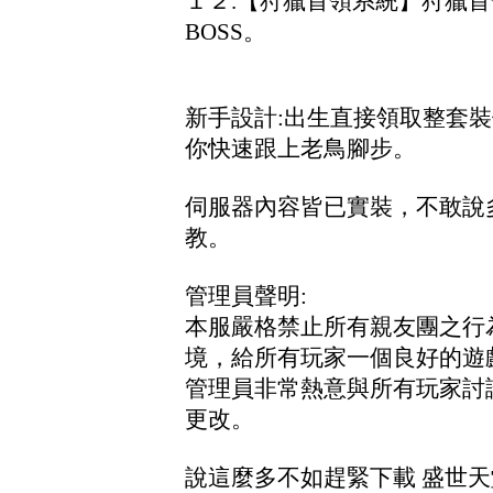
１２.【狩獵首領系統】狩獵
BOSS。
新手設計:出生直接領取整套裝
你快速跟上老鳥腳步。
伺服器內容皆已實裝，不敢說
教。
管理員聲明:
本服嚴格禁止所有親友團之行
境，給所有玩家一個良好的遊
管理員非常熱意與所有玩家討
更改。
說這麼多不如趕緊下載 盛世天堂