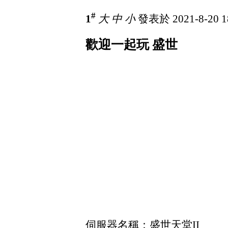
#
1
大
中
小
發表於 2021-8-20 1
歡迎一起玩 盛世
伺服器名稱：盛世天堂II