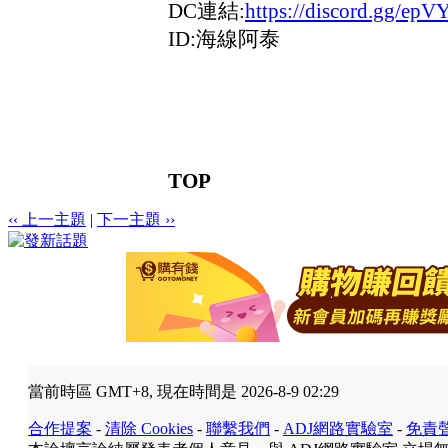
DC連結:
https://discord.gg/ep
ID:海線阿泰
TOP
‹‹ 上一主題
|
下一主題 ››
當前時區 GMT+8, 現在時間是 2026-8-9 02:29
合作提案
-
清除 Cookies
-
聯繫我們
-
ADJ網路實驗室
-
免責