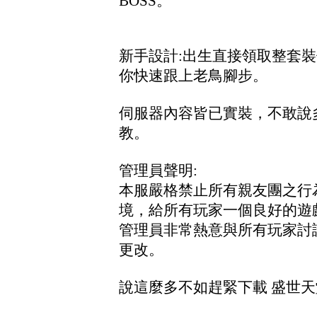
BOSS。
新手設計:出生直接領取整套裝
你快速跟上老鳥腳步。
伺服器內容皆已實裝，不敢說
教。
管理員聲明:
本服嚴格禁止所有親友團之行
境，給所有玩家一個良好的遊
管理員非常熱意與所有玩家討
更改。
說這麼多不如趕緊下載 盛世天堂