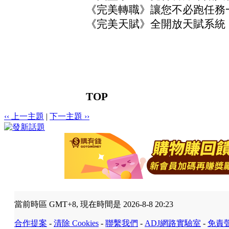
《完美轉職》讓您不必跑任務一鍵
《完美天賦》全開放天賦系統
TOP
‹‹ 上一主題
|
下一主題 ››
當前時區 GMT+8, 現在時間是 2026-8-8 20:23
合作提案
-
清除 Cookies
-
聯繫我們
-
ADJ網路實驗室
-
免責