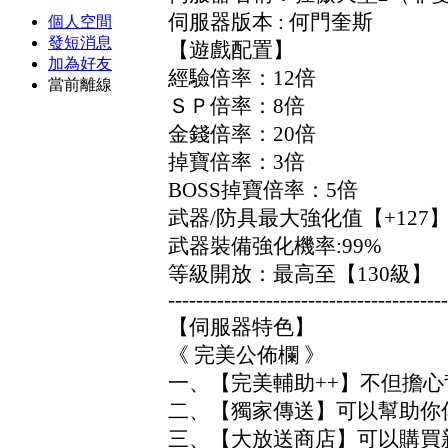
伺服器版本 : 何門奎斯
個人空間
發短消息
【遊戲配置】
加為好友
經驗倍率：12倍
當前離線
ＳＰ倍率：8倍
金錢倍率：20倍
掉寶倍率：3倍
BOSS掉寶倍率：5倍
武器/防具最大強化值【+127
武器裝備強化機率:99%
等級開放：最高至【130級】
----------------------------------------
【伺服器特色】
《 完美公佈欄 》
一、【完美輔助++】不但擔心
二、【獨家傳送】可以幫助你
三、【大放送商店】可以購買新