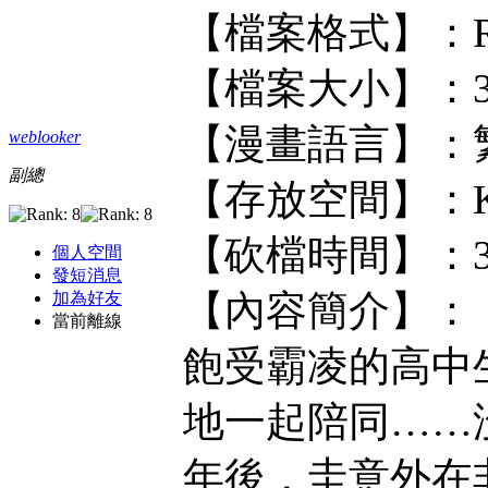
【檔案格式】：RAR
【檔案大小】：3
【漫畫語言】：
weblooker
副總
【存放空間】：KF/
【砍檔時間】：
個人空間
發短消息
【內容簡介】：
加為好友
當前離線
飽受霸凌的高中
地一起陪同……
年後，圭意外在