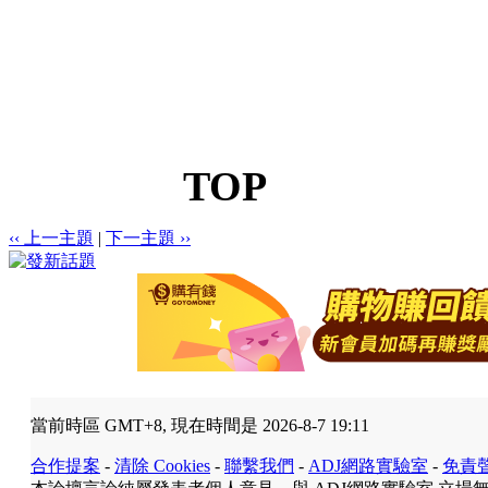
TOP
‹‹ 上一主題
|
下一主題 ››
當前時區 GMT+8, 現在時間是 2026-8-7 19:11
合作提案
-
清除 Cookies
-
聯繫我們
-
ADJ網路實驗室
-
免責