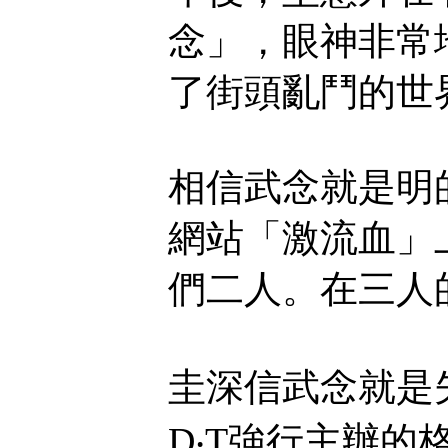
念」，眼神非常
了街頭亂鬥的世
相信武念就是明
網站「激流血」
們二人。在三人
圭深信武念就是
D‧T強行主辦的