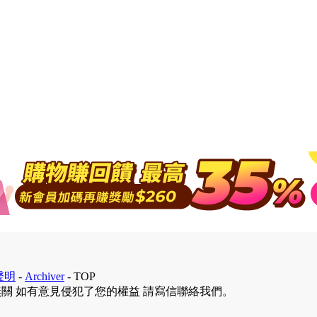
聲明
-
Archiver
-
TOP
無關 如有意見侵犯了您的權益 請寫信聯絡我們。