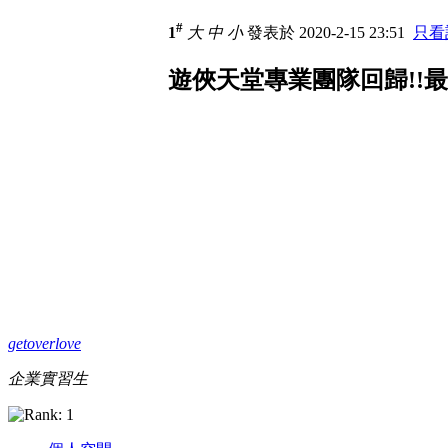
#
1
大
中
小
發表於 2020-2-15 23:51
只看
遊俠天堂專業團隊回歸!!
getoverlove
企業實習生