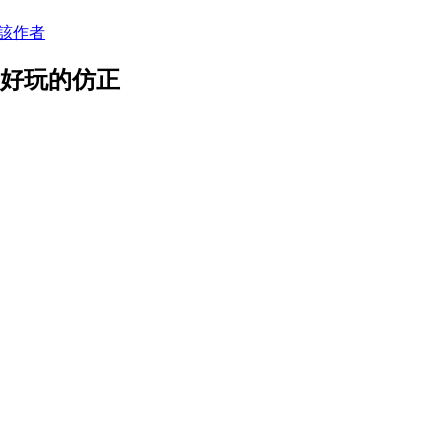
該作者
最好玩的仿正