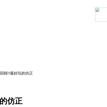
回歸!!最好玩的仿正
玩的仿正