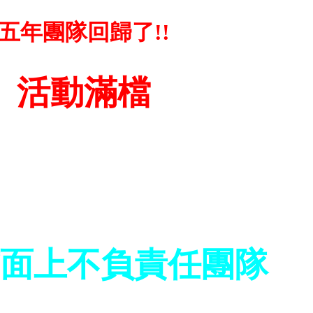
五年團隊回歸了!!
活動滿檔
面上不負責任團隊