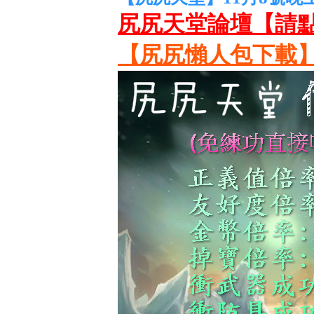
尻尻天堂論壇【請
【尻尻懶人包下載