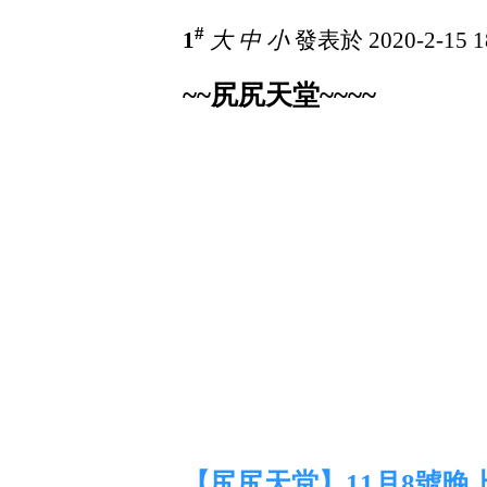
#
1
大
中
小
發表於 2020-2-15 1
~~尻尻天堂~~~~
【尻尻天堂】11月8號晚