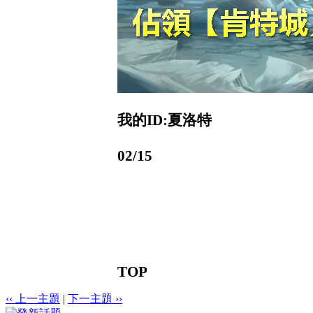
我的ID:夏洛特
02/15
TOP
‹‹ 上一主題
|
下一主題 ››