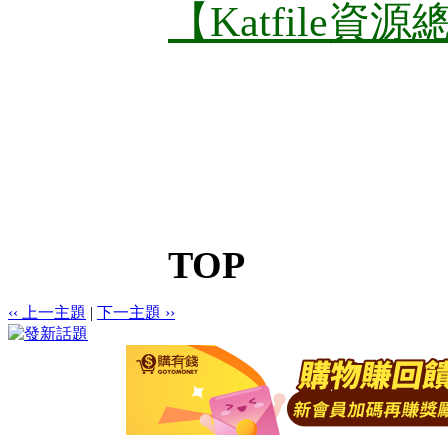
【Katfile資
TOP
‹‹ 上一主題
|
下一主題 ››