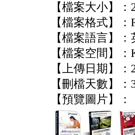
【檔案大小】：2
【檔案格式】：R
【檔案語言】：
【檔案空間】：KF/
【上傳日期】：202
【刪檔天數】：
【預覽圖片】：