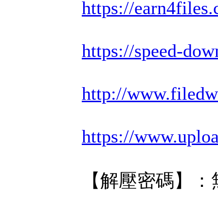
https://earn4file
https://speed-dow
http://www.filedw
https://www.uplo
【解壓密碼】：