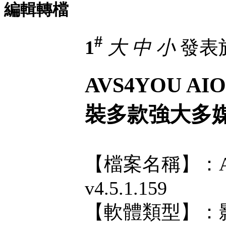
編輯轉檔
#
1
大
中
小
發表於 
AVS4YOU AIO 
裝多款強大多
【檔案名稱】：AVS4
v4.5.1.159
【軟體類型】：