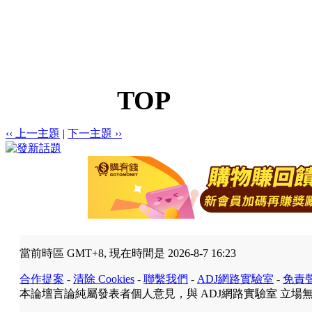
TOP
‹‹ 上一主題
|
下一主題 ››
當前時區 GMT+8, 現在時間是 2026-8-7 16:23
合作提案
-
清除 Cookies
-
聯繫我們
-
ADJ網路實驗室
-
免責
本論壇言論純屬發表者個人意見，與 ADJ網路實驗室 立場