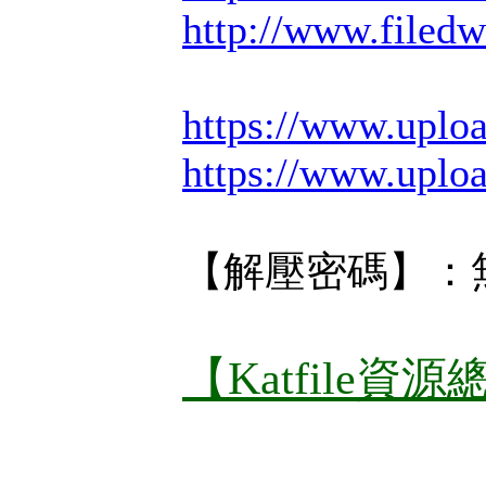
http://www.filed
https://www.upl
https://www.uplo
【解壓密碼】：
【Katfile資