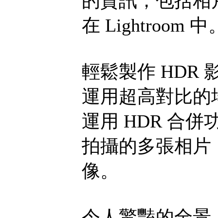
的資訊，包括相
在 Lightroom 中
輕鬆製作 HDR 
運用超高對比的
運用 HDR 合
拍攝的多張相片
像。
令人驚豔的全景