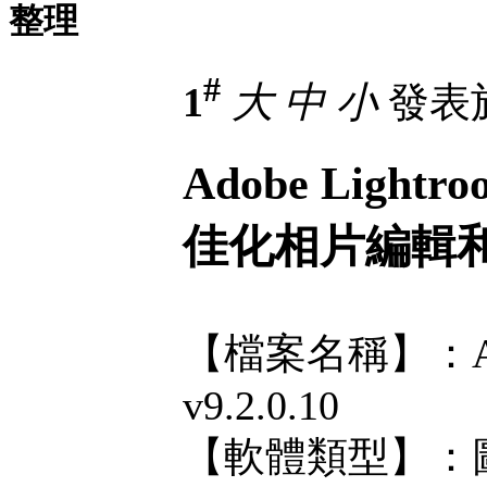
整理
#
1
大
中
小
發表於 
Adobe Lightroo
佳化相片編輯
【檔案名稱】：Adobe 
v9.2.0.10
【軟體類型】：