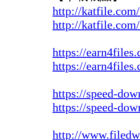
http://katfile.co
http://katfile.com
https://earn4file
https://earn4file
https://speed-dow
https://speed-do
http://www.filed