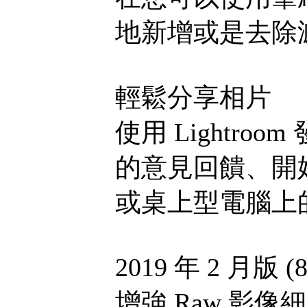
地新增或是去除
輕鬆分享相片
使用 Lightr
的意見回饋、開
或桌上型電腦上的 L
2019 年 2 月版 
增強 Raw 影像