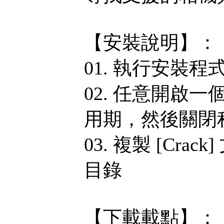
【安裝說明】：
01. 執行安裝程
02. 任意開啟一
用期，然後關閉
03. 複製 [Crack
目錄
【下載載點】：