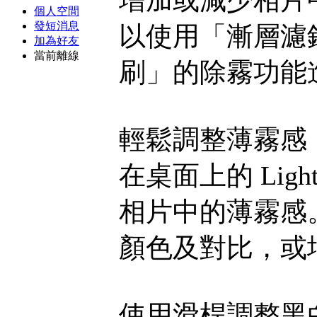
個人空間
發短消息
以使用「漸層濾
加為好友
當前離線
刷」的除霧功能
輕鬆調整薄霧感
在桌面上的 Lig
相片中的薄霧感
顏色及對比，或
使用滑桿調整黑