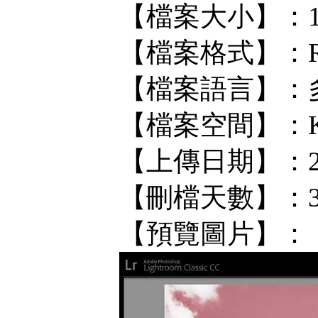
【檔案大小】：11
【檔案格式】：R
【檔案語言】：
【檔案空間】：KF/
【上傳日期】：202
【刪檔天數】：
【預覽圖片】：