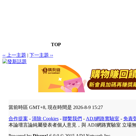
TOP
‹‹ 上一主題
|
下一主題 ››
當前時區 GMT+8, 現在時間是 2026-8-9 15:27
合作提案
-
清除 Cookies
-
聯繫我們
-
ADJ網路實驗室
-
免責
本論壇言論純屬發表者個人意見，與 ADJ網路實驗室 立場
Powered by
Discuz!
6.0.0
© 2015 ADJ Network Inc.