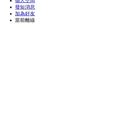
個人空間
發短消息
加為好友
當前離線