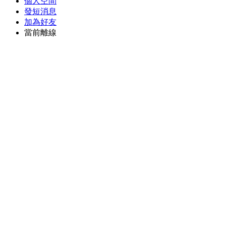
個人空間
發短消息
加為好友
當前離線