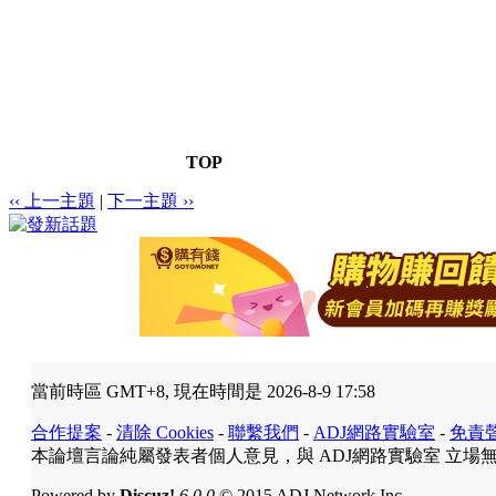
TOP
‹‹ 上一主題
|
下一主題 ››
當前時區 GMT+8, 現在時間是 2026-8-9 17:58
合作提案
-
清除 Cookies
-
聯繫我們
-
ADJ網路實驗室
-
免責
本論壇言論純屬發表者個人意見，與 ADJ網路實驗室 立場
Powered by
Discuz!
6.0.0
© 2015 ADJ Network Inc.