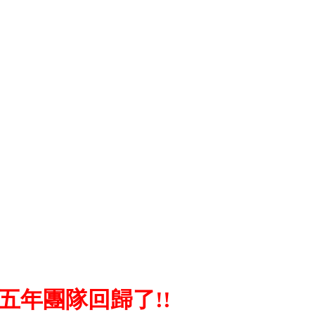
五年團隊回歸了!!