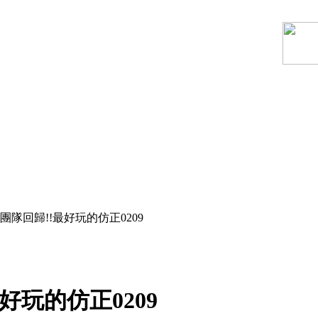
團隊回歸!!最好玩的仿正0209
好玩的仿正0209