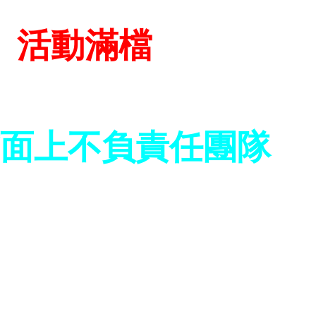
活動滿檔
面上不負責任團隊