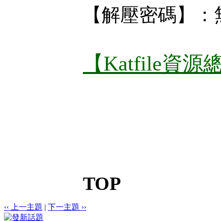
【解壓密碼】：
【Katfile資
TOP
‹‹ 上一主題
|
下一主題 ››