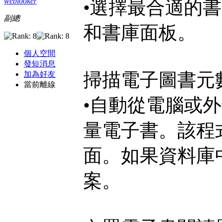
weblooker
•選擇最合適的
副總
和書庫面板。
個人空間
發短消息
掃描電子圖書元
加為好友
當前離線
•自動從電腦或外
量電子書。該程
面。如果資料庫
案。