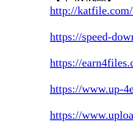
http://katfile.co
https://speed-dow
https://earn4file
https://www.up-4
https://www.uplo