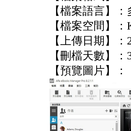
【檔案語言】：
【檔案空間】：KF/
【上傳日期】：202
【刪檔天數】：
【預覽圖片】：