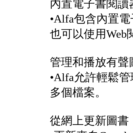
內置電子書閱讀
•Alfa包含內
也可以使用We
管理和播放有聲
•Alfa允許輕
多個檔案。
從網上更新圖書