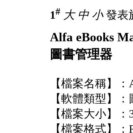
#
1
大
中
小
發表於 
Alfa eBooks 
圖書管理器
【檔案名稱】：Alfa e
【軟體類型】：
【檔案大小】：3
【檔案格式】：R