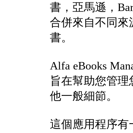
書，亞馬遜，Bar
合併來自不同來
書。
Alfa eBook
旨在幫助您管理
他一般細節。
這個應用程序有