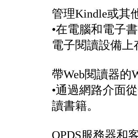
管理Kindle
•在電腦和電子書
電子閱讀設備上
帶Web閱讀器的W
•通過網路介面
讀書籍。
OPDS服務器和