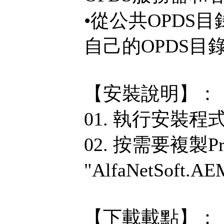
•從公共OPDS
自己的OPDS目
【安裝說明】：
01. 執行安裝程
02. 按需要複製P
"AlfaNetSoft.A
【下載載點】：