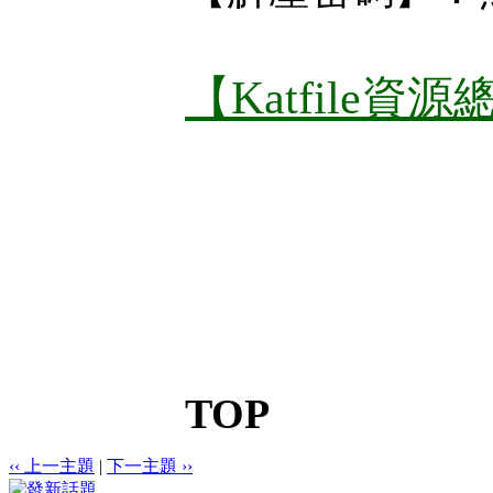
【Katfile資
TOP
‹‹ 上一主題
|
下一主題 ››