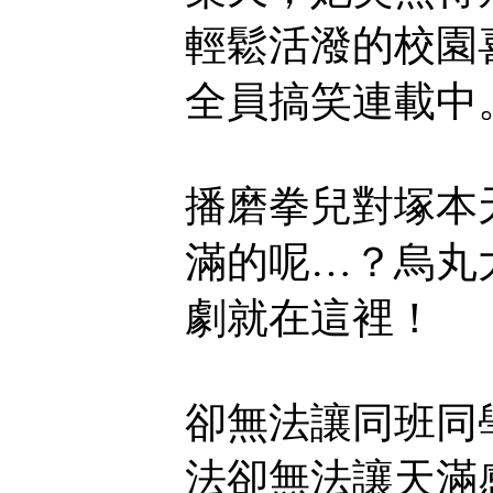
輕鬆活潑的校園
全員搞笑連載中
播磨拳兒對塚本
滿的呢…？烏丸
劇就在這裡！
卻無法讓同班同
法卻無法讓天滿