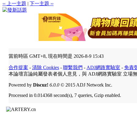
‹‹ 上一主題
|
下一主題 ››
當前時區 GMT+8, 現在時間是 2026-8-9 15:43
合作提案
-
清除 Cookies
-
聯繫我們
-
ADJ網路實驗室
-
免責
本論壇言論純屬發表者個人意見，與 ADJ網路實驗室 立場
Powered by
Discuz!
6.0.0
© 2015 ADJ Network Inc.
Processed in 0.014368 second(s), 7 queries, Gzip enabled.