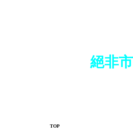
絕非市
TOP