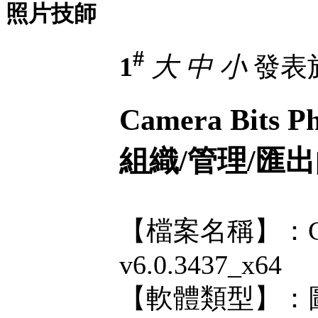
照片技師
#
1
大
中
小
發表於 
Camera Bits P
組織/管理/匯
【檔案名稱】：Camer
v6.0.3437_x64
【軟體類型】：