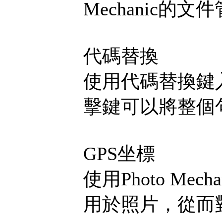
Mechanic的
代碼替換
使用代碼替換鍵
擊鍵可以將整個
GPS坐標
使用Photo Me
用於照片，從而