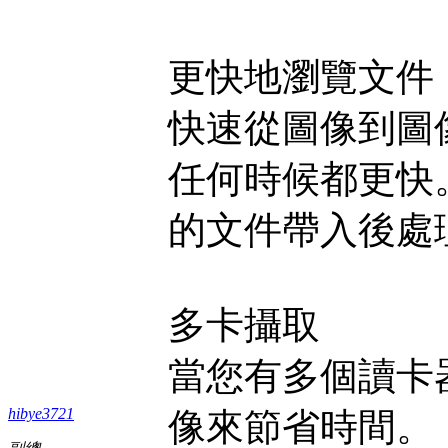
更快地瀏覽文件
快速從圖像到圖像 - 
任何時候都更快
的文件帶入後處
多卡攝取
當您有多個讀卡
hibye3721
像來節省時間。