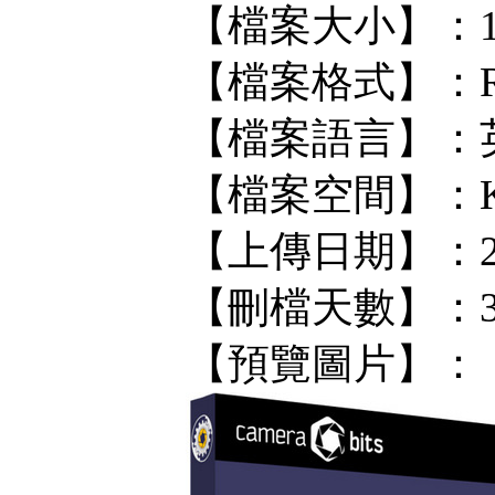
【檔案大小】：1
【檔案格式】：R
【檔案語言】：
【檔案空間】：KF/
【上傳日期】：201
【刪檔天數】：
【預覽圖片】：