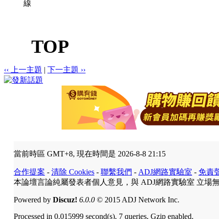
線
TOP
‹‹ 上一主題
|
下一主題 ››
當前時區 GMT+8, 現在時間是 2026-8-8 21:15
合作提案
-
清除 Cookies
-
聯繫我們
-
ADJ網路實驗室
-
免責
本論壇言論純屬發表者個人意見，與 ADJ網路實驗室 立場
Powered by
Discuz!
6.0.0
© 2015 ADJ Network Inc.
Processed in 0.015999 second(s), 7 queries, Gzip enabled.