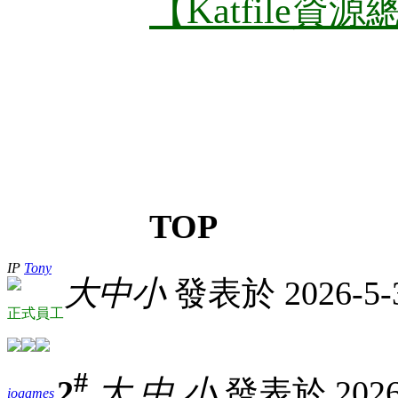
【Katfile資
TOP
IP
Tony
大
中
小
發表於 2026-5-3
正式員工
#
2
大
中
小
發表於 2026-
iogames