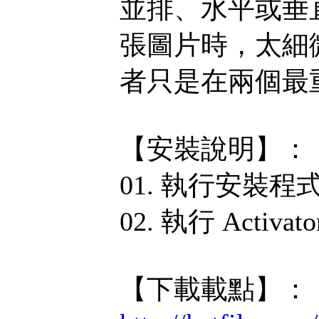
並排、水平或垂
張圖片時，太細
者只是在兩個最
【安裝說明】：
01. 執行安裝程
02. 執行 Activator
【下載載點】：