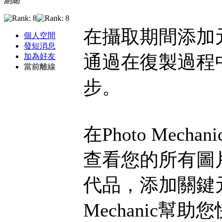
副總
在攝取期間添加
個人空間
發短消息
通過在復製過程
加為好友
當前離線
步。
在Photo Mec
查看您的所有圖
代品，添加關鍵元
Mechanic幫