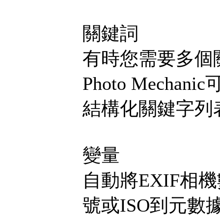
關鍵詞
有時您需要多個
Photo Mec
結構化關鍵字列
變量
自動將EXIF
號或ISO到元