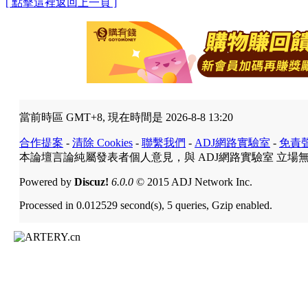
[ 點擊這裡返回上一頁 ]
當前時區 GMT+8, 現在時間是 2026-8-8 13:20
合作提案
-
清除 Cookies
-
聯繫我們
-
ADJ網路實驗室
-
免責
本論壇言論純屬發表者個人意見，與 ADJ網路實驗室 立場
Powered by
Discuz!
6.0.0
© 2015 ADJ Network Inc.
Processed in 0.012529 second(s), 5 queries, Gzip enabled.