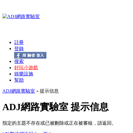
註冊
登錄
搜索
好玩小遊戲
娛樂設施
幫助
ADJ網路實驗室
» 提示信息
ADJ網路實驗室 提示信息
指定的主題不存在或已被刪除或正在被審核，請返回。