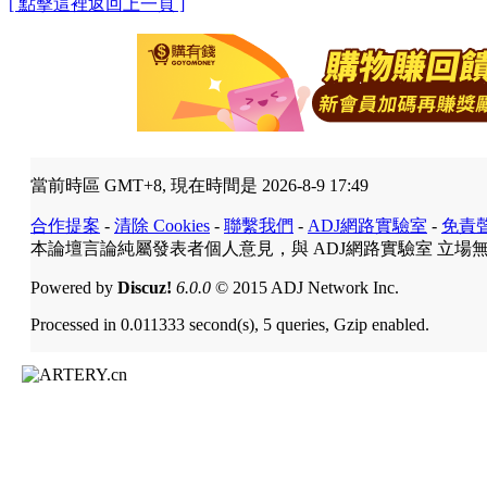
[ 點擊這裡返回上一頁 ]
當前時區 GMT+8, 現在時間是 2026-8-9 17:49
合作提案
-
清除 Cookies
-
聯繫我們
-
ADJ網路實驗室
-
免責
本論壇言論純屬發表者個人意見，與 ADJ網路實驗室 立場
Powered by
Discuz!
6.0.0
© 2015 ADJ Network Inc.
Processed in 0.011333 second(s), 5 queries, Gzip enabled.