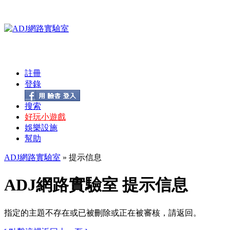
註冊
登錄
搜索
好玩小遊戲
娛樂設施
幫助
ADJ網路實驗室
» 提示信息
ADJ網路實驗室 提示信息
指定的主題不存在或已被刪除或正在被審核，請返回。