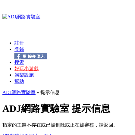
註冊
登錄
搜索
好玩小遊戲
娛樂設施
幫助
ADJ網路實驗室
» 提示信息
ADJ網路實驗室 提示信息
指定的主題不存在或已被刪除或正在被審核，請返回。