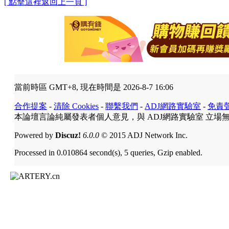
[ 點擊這裡返回上一頁 ]
當前時區 GMT+8, 現在時間是 2026-8-7 16:06
合作提案
-
清除 Cookies
-
聯繫我們
-
ADJ網路實驗室
-
免責
本論壇言論純屬發表者個人意見，與 ADJ網路實驗室 立場
Powered by
Discuz!
6.0.0
© 2015 ADJ Network Inc.
Processed in 0.010864 second(s), 5 queries, Gzip enabled.