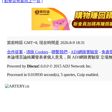
[ 點擊這裡返回上一頁 ]
當前時區 GMT+8, 現在時間是 2026-8-9 18:31
合作提案
-
清除 Cookies
-
聯繫我們
-
ADJ網路實驗室
-
免責
本論壇言論純屬發表者個人意見，與 ADJ網路實驗室 立場
Powered by
Discuz!
6.0.0
© 2015 ADJ Network Inc.
Processed in 0.019930 second(s), 5 queries, Gzip enabled.