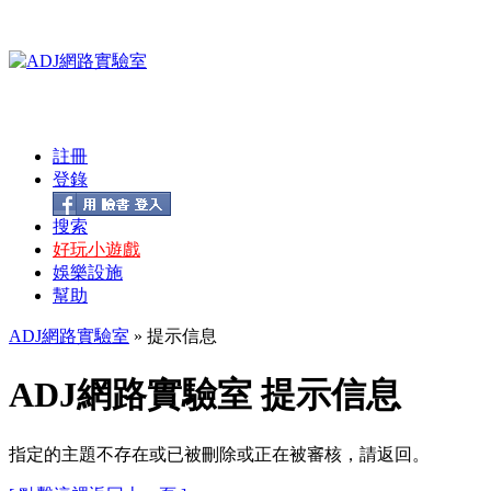
註冊
登錄
搜索
好玩小遊戲
娛樂設施
幫助
ADJ網路實驗室
» 提示信息
ADJ網路實驗室 提示信息
指定的主題不存在或已被刪除或正在被審核，請返回。