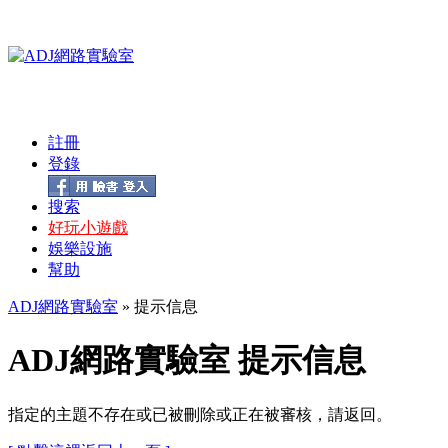
註冊
登錄
搜索
好玩小遊戲
娛樂設施
幫助
ADJ網路實驗室
» 提示信息
ADJ網路實驗室 提示信息
指定的主題不存在或已被刪除或正在被審核，請返回。