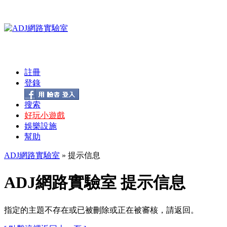
註冊
登錄
搜索
好玩小遊戲
娛樂設施
幫助
ADJ網路實驗室
» 提示信息
ADJ網路實驗室 提示信息
指定的主題不存在或已被刪除或正在被審核，請返回。