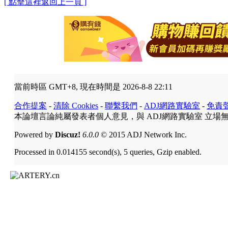
[ 點擊這裡返回上一頁 ]
當前時區 GMT+8, 現在時間是 2026-8-8 22:11
合作提案
-
清除 Cookies
-
聯繫我們
-
ADJ網路實驗室
-
免責
本論壇言論純屬發表者個人意見，與 ADJ網路實驗室 立場
Powered by
Discuz!
6.0.0
© 2015 ADJ Network Inc.
Processed in 0.014155 second(s), 5 queries, Gzip enabled.